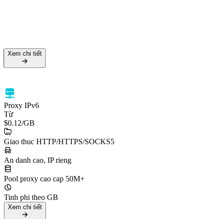
Xem chi tiết
Proxy IPv6
Từ
$0.12
/GB
Giao thuc HTTP/HTTPS/SOCKS5
An danh cao, IP rieng
Pool proxy cao cap 50M+
Tinh phi theo GB
Xem chi tiết