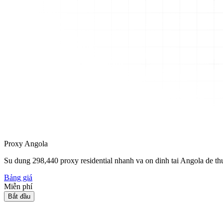
Proxy Angola
Su dung
298,440
proxy residential nhanh va on dinh tai Angola de thu 
Bảng giá
Miễn phí
Bắt đầu