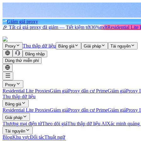
Giảm giá proxy
🎉 Tất cả giá proxy đã giảm — Tiết kiệm tới
36%
mới
Residential Lite 
Thu thập dữ liệu
Proxy
Bảng giá
Giải pháp
Tài nguyên
Đăng nhập
Dùng thử miễn phí
Proxy
Residential Lite Proxies
Giảm giá
Proxy dân cư Prime
Giảm giá
Proxy 
Thu thập dữ liệu
Bảng giá
Residential Lite Proxies
Giảm giá
Proxy dân cư Prime
Giảm giá
Proxy 
Giải pháp
Thương mại điện tử
Theo dõi giá
Thu thập dữ liệu AI
Xác minh quảng
Tài nguyên
Blog
Khu vực
Đối tác
Thuật ngữ