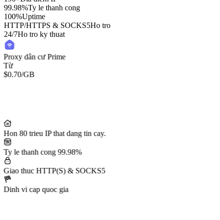
99.98%
Ty le thanh cong
100%
Uptime
HTTP/HTTPS & SOCKS5
Ho tro
24/7
Ho tro ky thuat
Proxy dân cư Prime
Từ
$0.70
/GB
Hon 80 trieu IP that dang tin cay.
Ty le thanh cong 99.98%
Giao thuc HTTP(S) & SOCKS5
Dinh vi cap quoc gia