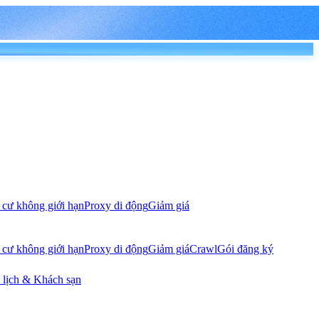
 cư không giới hạn
Proxy di động
Giảm giá
 cư không giới hạn
Proxy di động
Giảm giá
Crawl
Gói đăng ký
 lịch & Khách sạn