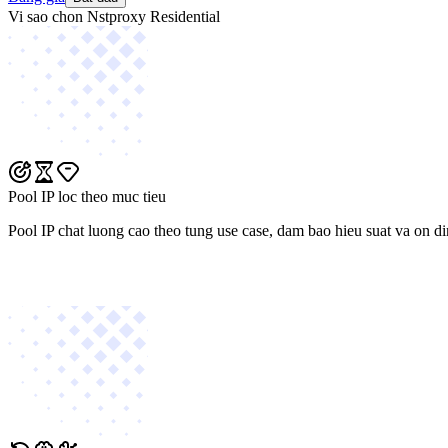
Vi sao chon Nstproxy Residential
Pool IP loc theo muc tieu
Pool IP chat luong cao theo tung use case, dam bao hieu suat va on di