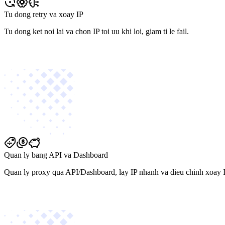
Tu dong retry va xoay IP
Tu dong ket noi lai va chon IP toi uu khi loi, giam ti le fail.
Quan ly bang API va Dashboard
Quan ly proxy qua API/Dashboard, lay IP nhanh va dieu chinh xoay I