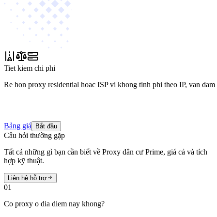
Tiet kiem chi phi
Re hon proxy residential hoac ISP vi khong tinh phi theo IP, van dam
Bảng giá
Bắt đầu
Câu hỏi thường gặp
Tất cả những gì bạn cần biết về Proxy dân cư Prime, giá cả và tích
hợp kỹ thuật.
Liên hệ hỗ trợ
01
Co proxy o dia diem nay khong?