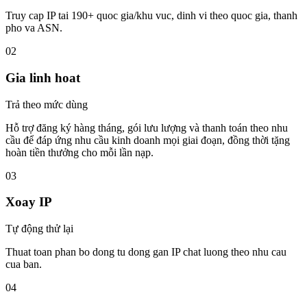
Truy cap IP tai 190+ quoc gia/khu vuc, dinh vi theo quoc gia, thanh
pho va ASN.
02
Gia linh hoat
Trả theo mức dùng
Hỗ trợ đăng ký hàng tháng, gói lưu lượng và thanh toán theo nhu
cầu để đáp ứng nhu cầu kinh doanh mọi giai đoạn, đồng thời tặng
hoàn tiền thưởng cho mỗi lần nạp.
03
Xoay IP
Tự động thử lại
Thuat toan phan bo dong tu dong gan IP chat luong theo nhu cau
cua ban.
04