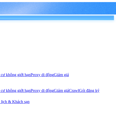
 cư không giới hạn
Proxy di động
Giảm giá
 cư không giới hạn
Proxy di động
Giảm giá
Crawl
Gói đăng ký
 lịch & Khách sạn