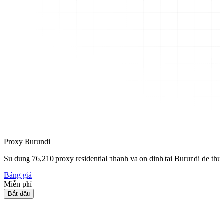
Proxy Burundi
Su dung
76,210
proxy residential nhanh va on dinh tai Burundi de thu 
Bảng giá
Miễn phí
Bắt đầu