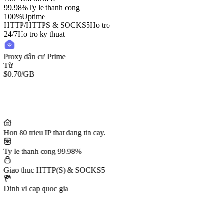
99.98%
Ty le thanh cong
100%
Uptime
HTTP/HTTPS & SOCKS5
Ho tro
24/7
Ho tro ky thuat
Proxy dân cư Prime
Từ
$0.70
/GB
Hon 80 trieu IP that dang tin cay.
Ty le thanh cong 99.98%
Giao thuc HTTP(S) & SOCKS5
Dinh vi cap quoc gia