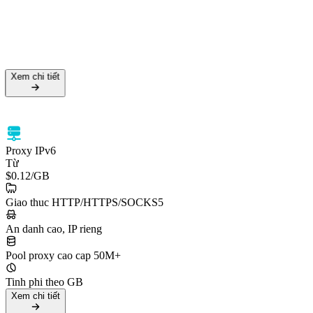
Xem chi tiết
Proxy IPv6
Từ
$0.12
/GB
Giao thuc HTTP/HTTPS/SOCKS5
An danh cao, IP rieng
Pool proxy cao cap 50M+
Tinh phi theo GB
Xem chi tiết