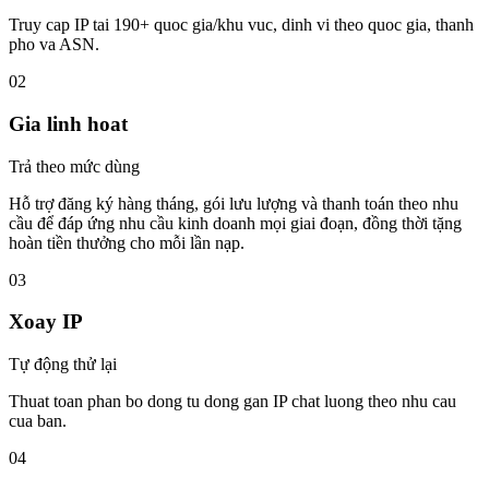
Truy cap IP tai 190+ quoc gia/khu vuc, dinh vi theo quoc gia, thanh
pho va ASN.
02
Gia linh hoat
Trả theo mức dùng
Hỗ trợ đăng ký hàng tháng, gói lưu lượng và thanh toán theo nhu
cầu để đáp ứng nhu cầu kinh doanh mọi giai đoạn, đồng thời tặng
hoàn tiền thưởng cho mỗi lần nạp.
03
Xoay IP
Tự động thử lại
Thuat toan phan bo dong tu dong gan IP chat luong theo nhu cau
cua ban.
04