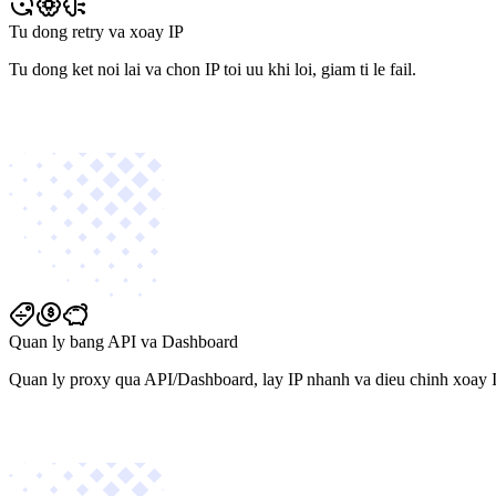
Tu dong retry va xoay IP
Tu dong ket noi lai va chon IP toi uu khi loi, giam ti le fail.
Quan ly bang API va Dashboard
Quan ly proxy qua API/Dashboard, lay IP nhanh va dieu chinh xoay I