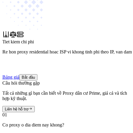
Tiet kiem chi phi
Re hon proxy residential hoac ISP vi khong tinh phi theo IP, van dam
Bảng giá
Bắt đầu
Câu hỏi thường gặp
Tất cả những gì bạn cần biết về Proxy dân cư Prime, giá cả và tích
hợp kỹ thuật.
Liên hệ hỗ trợ
01
Co proxy o dia diem nay khong?