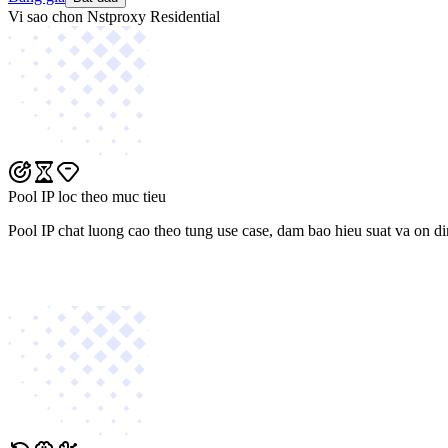
Vi sao chon Nstproxy Residential
Pool IP loc theo muc tieu
Pool IP chat luong cao theo tung use case, dam bao hieu suat va on di