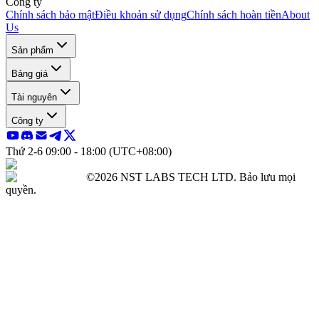
Công ty
Chính sách bảo mật
Điều khoản sử dụng
Chính sách hoàn tiền
About
Us
Sản phẩm
Bảng giá
Tài nguyên
Công ty
Thứ 2-6 09:00 - 18:00 (UTC+08:00)
©2026 NST LABS TECH LTD. Bảo lưu mọi
quyền.