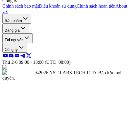
Công ty
Chính sách bảo mật
Điều khoản sử dụng
Chính sách hoàn tiền
About
Us
Sản phẩm
Bảng giá
Tài nguyên
Công ty
Thứ 2-6 09:00 - 18:00 (UTC+08:00)
©2026 NST LABS TECH LTD. Bảo lưu mọi
quyền.