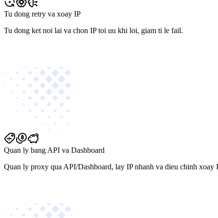
Tu dong retry va xoay IP
Tu dong ket noi lai va chon IP toi uu khi loi, giam ti le fail.
Quan ly bang API va Dashboard
Quan ly proxy qua API/Dashboard, lay IP nhanh va dieu chinh xoay I