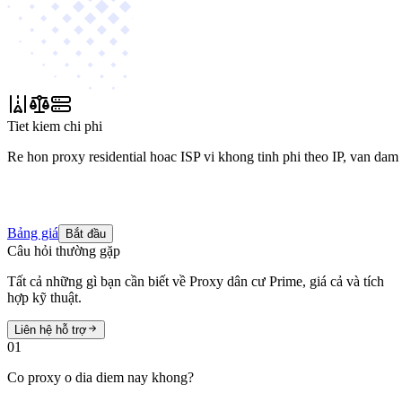
Tiet kiem chi phi
Re hon proxy residential hoac ISP vi khong tinh phi theo IP, van dam
Bảng giá
Bắt đầu
Câu hỏi thường gặp
Tất cả những gì bạn cần biết về Proxy dân cư Prime, giá cả và tích
hợp kỹ thuật.
Liên hệ hỗ trợ
01
Co proxy o dia diem nay khong?