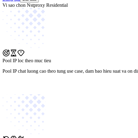
Vi sao chon Nstproxy Residential
Pool IP loc theo muc tieu
Pool IP chat luong cao theo tung use case, dam bao hieu suat va on di