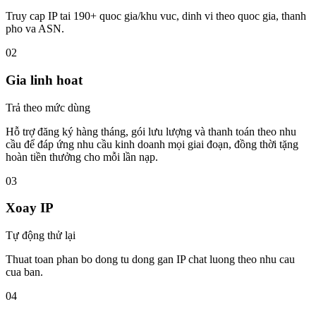
Truy cap IP tai 190+ quoc gia/khu vuc, dinh vi theo quoc gia, thanh
pho va ASN.
02
Gia linh hoat
Trả theo mức dùng
Hỗ trợ đăng ký hàng tháng, gói lưu lượng và thanh toán theo nhu
cầu để đáp ứng nhu cầu kinh doanh mọi giai đoạn, đồng thời tặng
hoàn tiền thưởng cho mỗi lần nạp.
03
Xoay IP
Tự động thử lại
Thuat toan phan bo dong tu dong gan IP chat luong theo nhu cau
cua ban.
04