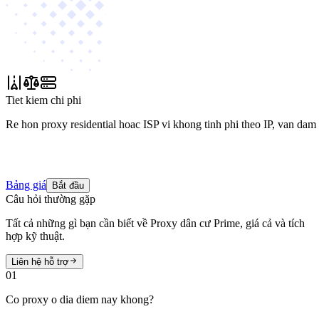
Tiet kiem chi phi
Re hon proxy residential hoac ISP vi khong tinh phi theo IP, van dam
Bảng giá
Bắt đầu
Câu hỏi thường gặp
Tất cả những gì bạn cần biết về Proxy dân cư Prime, giá cả và tích
hợp kỹ thuật.
Liên hệ hỗ trợ
01
Co proxy o dia diem nay khong?