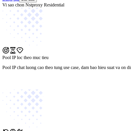
Vi sao chon Nstproxy Residential
Pool IP loc theo muc tieu
Pool IP chat luong cao theo tung use case, dam bao hieu suat va on di