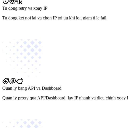
Tu dong retry va xoay IP
Tu dong ket noi lai va chon IP toi uu khi loi, giam ti le fail.
Quan ly bang API va Dashboard
Quan ly proxy qua API/Dashboard, lay IP nhanh va dieu chinh xoay I