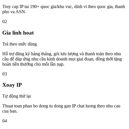
Truy cap IP tai 190+ quoc gia/khu vuc, dinh vi theo quoc gia, thanh
pho va ASN.
02
Gia linh hoat
Trả theo mức dùng
Hỗ trợ đăng ký hàng tháng, gói lưu lượng và thanh toán theo nhu
cầu để đáp ứng nhu cầu kinh doanh mọi giai đoạn, đồng thời tặng
hoàn tiền thưởng cho mỗi lần nạp.
03
Xoay IP
Tự động thử lại
Thuat toan phan bo dong tu dong gan IP chat luong theo nhu cau
cua ban.
04