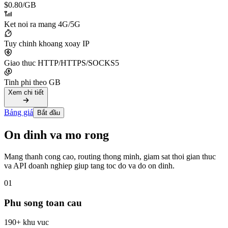
$0.80
/GB
Ket noi ra mang 4G/5G
Tuy chinh khoang xoay IP
Giao thuc HTTP/HTTPS/SOCKS5
Tinh phi theo GB
Xem chi tiết
Bảng giá
Bắt đầu
On dinh va mo rong
Mang thanh cong cao, routing thong minh, giam sat thoi gian thuc
va API doanh nghiep giup tang toc do va do on dinh.
01
Phu song toan cau
190+ khu vuc