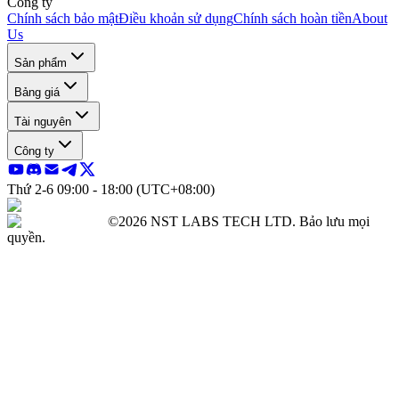
Công ty
Chính sách bảo mật
Điều khoản sử dụng
Chính sách hoàn tiền
About
Us
Sản phẩm
Bảng giá
Tài nguyên
Công ty
Thứ 2-6 09:00 - 18:00 (UTC+08:00)
©2026 NST LABS TECH LTD. Bảo lưu mọi
quyền.