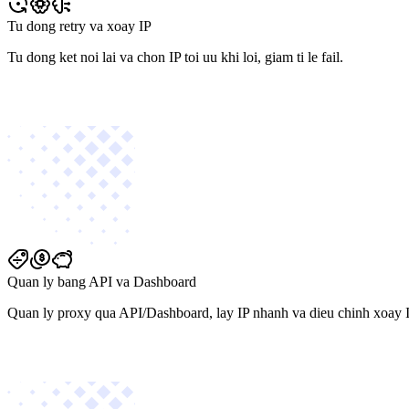
Tu dong retry va xoay IP
Tu dong ket noi lai va chon IP toi uu khi loi, giam ti le fail.
Quan ly bang API va Dashboard
Quan ly proxy qua API/Dashboard, lay IP nhanh va dieu chinh xoay I