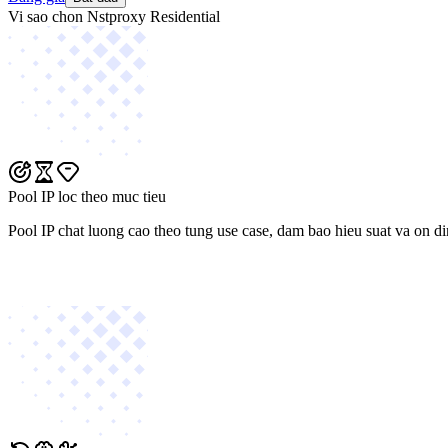
Vi sao chon Nstproxy Residential
Pool IP loc theo muc tieu
Pool IP chat luong cao theo tung use case, dam bao hieu suat va on di