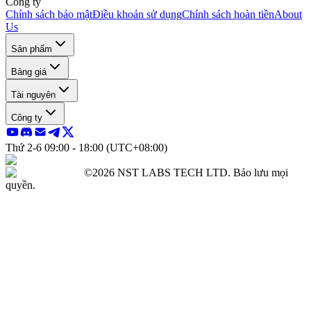
Công ty
Chính sách bảo mật
Điều khoản sử dụng
Chính sách hoàn tiền
About
Us
Sản phẩm
Bảng giá
Tài nguyên
Công ty
Thứ 2-6 09:00 - 18:00 (UTC+08:00)
©2026 NST LABS TECH LTD. Bảo lưu mọi
quyền.