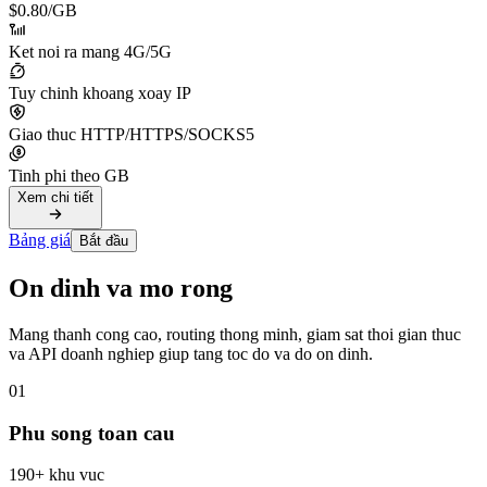
$0.80
/GB
Ket noi ra mang 4G/5G
Tuy chinh khoang xoay IP
Giao thuc HTTP/HTTPS/SOCKS5
Tinh phi theo GB
Xem chi tiết
Bảng giá
Bắt đầu
On dinh va mo rong
Mang thanh cong cao, routing thong minh, giam sat thoi gian thuc
va API doanh nghiep giup tang toc do va do on dinh.
01
Phu song toan cau
190+ khu vuc