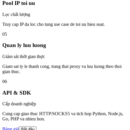
Pool IP toi uu
Lọc chất lượng
Truy cap IP da loc cho tung use case de toi uu hieu suat.
05
Quan ly luu luong
Giám sát thời gian thực
Giam sat ty le thanh cong, trang thai proxy va luu luong theo thoi
gian thuc.
06
API & SDK
Cấp doanh nghiệp
Cung cap giao thuc HTTP/SOCKS5 va tich hop Python, Node.js,
Go, PHP va nhieu hon.
Bảng giá
Bắt đầu