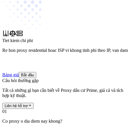
Tiet kiem chi phi
Re hon proxy residential hoac ISP vi khong tinh phi theo IP, van dam
Bảng giá
Bắt đầu
Câu hỏi thường gặp
Tất cả những gì bạn cần biết về Proxy dân cư Prime, giá cả và tích
hợp kỹ thuật.
Liên hệ hỗ trợ
01
Co proxy o dia diem nay khong?