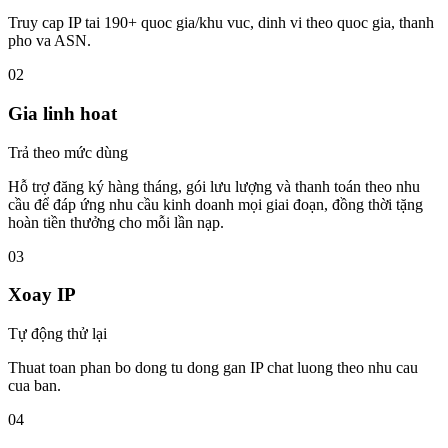
Truy cap IP tai 190+ quoc gia/khu vuc, dinh vi theo quoc gia, thanh
pho va ASN.
02
Gia linh hoat
Trả theo mức dùng
Hỗ trợ đăng ký hàng tháng, gói lưu lượng và thanh toán theo nhu
cầu để đáp ứng nhu cầu kinh doanh mọi giai đoạn, đồng thời tặng
hoàn tiền thưởng cho mỗi lần nạp.
03
Xoay IP
Tự động thử lại
Thuat toan phan bo dong tu dong gan IP chat luong theo nhu cau
cua ban.
04