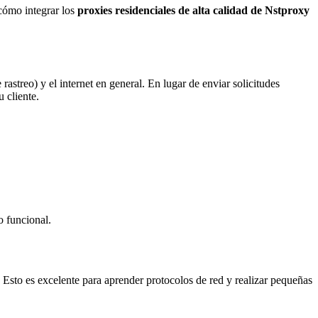
 cómo integrar los
proxies residenciales de alta calidad de Nstproxy
rastreo) y el internet en general. En lugar de enviar solicitudes
u cliente.
 funcional.
. Esto es excelente para aprender protocolos de red y realizar pequeñas