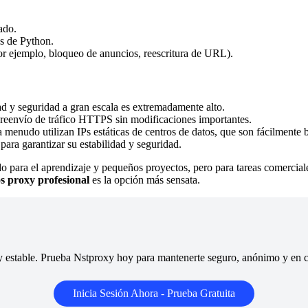
ado.
s de Python.
por ejemplo, bloqueo de anuncios, reescritura de URL).
ad y seguridad a gran escala es extremadamente alto.
y reenvío de tráfico HTTPS sin modificaciones importantes.
menudo utilizan IPs estáticas de centros de datos, que son fácilmente b
para garantizar su estabilidad y seguridad.
o para el aprendizaje y pequeños proyectos, pero para tareas comercial
os proxy profesional
es la opción más sensata.
y estable. Prueba Nstproxy hoy para mantenerte seguro, anónimo y en con
Inicia Sesión Ahora - Prueba Gratuita