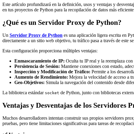
Este artículo profundizará en la definición, usos y ventajas y desventa
en tus proyectos de Python para la recopilación de datos más eficiente
¿Qué es un Servidor Proxy de Python?
Un
Servidor Proxy de Python
es una aplicación ligera escrita en Pyt
directamente a un sitio web objetivo, tu tráfico pasa a través de este s
Esta configuración proporciona múltiples ventajas:
Enmascaramiento de IP:
Oculta tu IP real y la reemplaza con 
Persistencia de Sesión:
Mantiene conexiones con estado, adecu
Inspección y Modificación de Tráfico:
Permite a los desarrolla
Aumento de Rendimiento:
Mejora la velocidad de acceso a tr
Geo-Objetivos:
Simula la navegación del contenido desde difer
La biblioteca estándar
de Python, junto con bibliotecas exte
socket
Ventajas y Desventajas de los Servidores 
Muchos desarrolladores intentan construir sus propios servidores proxy
pruebas, pero tiene limitaciones significativas para tareas de recopila