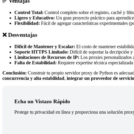
✅ Ventajas
Control Total:
Control completo sobre el registro, caché y filtr
Ligero y Educativo:
Un gran proyecto práctico para aprendice
Flexibilidad:
Fácil de agregar características experimentales (
❌ Desventajas
Difícil de Mantener y Escalar:
El costo de mantener estabilid
Soporte HTTPS Limitado:
Difícil de soportar la decripción 
Limitaciones de Recursos de IP:
Los proxies personalizados a 
Falta de Estabilidad:
Requiere expertise técnica especializada 
Conclusión:
Construir tu propio servidor proxy de Python es adecuad
concurrencia y alta estabilidad
,
integrar un proveedor de servici
Echa un Vistazo Rápido
Protege tu privacidad en línea y proporciona una solución prox