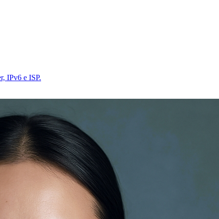
r, IPv6 e ISP.