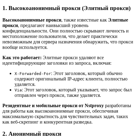
1. Высокоанонимный прокси (Элитный прокси)
Высокоанонимные прокси
, также известные как
Элитные
прокси
, предлагают наивысший уровень
конфиденциальности. Они полностью скрывают личность и
местоположение пользователя, что делает практически
невозможным для сервера назначения обнаружить, что прокси
вообще используется.
Как это работает:
Элитные прокси удаляют все
идентифицирующие заголовки из запроса, включая:
: Этот заголовок, который обычно
X-Forwarded-For
содержит оригинальный IP-адрес клиента, полностью
удаляется.
: Этот заголовок, который указывает, что запрос был
Via
отправлен через прокси, также удаляется.
Резидентные и мобильные прокси от Nstproxy
разработаны
для работы как высокоанонимные прокси, обеспечивая
максимальную скрытность для чувствительных задач, таких
как веб-скрепинг и конкурентная разведка.
2. Анонимный прокси