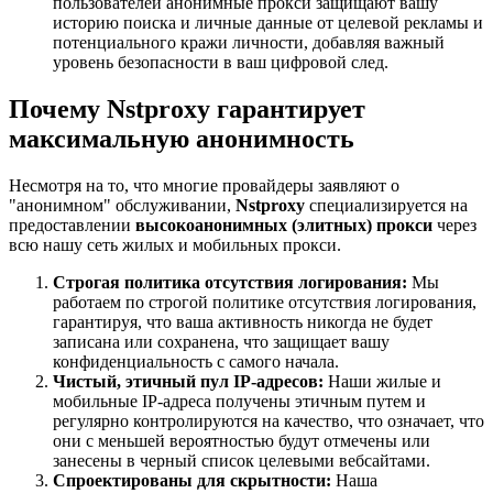
пользователей анонимные прокси защищают вашу
историю поиска и личные данные от целевой рекламы и
потенциального кражи личности, добавляя важный
уровень безопасности в ваш цифровой след.
Почему Nstproxy гарантирует
максимальную анонимность
Несмотря на то, что многие провайдеры заявляют о
"анонимном" обслуживании,
Nstproxy
специализируется на
предоставлении
высокоанонимных (элитных) прокси
через
всю нашу сеть жилых и мобильных прокси.
Строгая политика отсутствия логирования:
Мы
работаем по строгой политике отсутствия логирования,
гарантируя, что ваша активность никогда не будет
записана или сохранена, что защищает вашу
конфиденциальность с самого начала.
Чистый, этичный пул IP-адресов:
Наши жилые и
мобильные IP-адреса получены этичным путем и
регулярно контролируются на качество, что означает, что
они с меньшей вероятностью будут отмечены или
занесены в черный список целевыми вебсайтами.
Спроектированы для скрытности:
Наша