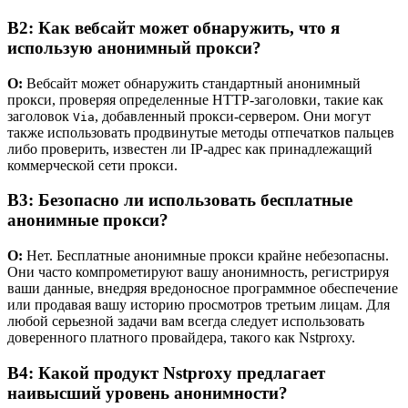
В2: Как вебсайт может обнаружить, что я
использую анонимный прокси?
О:
Вебсайт может обнаружить стандартный анонимный
прокси, проверяя определенные HTTP-заголовки, такие как
заголовок
, добавленный прокси-сервером. Они могут
Via
также использовать продвинутые методы отпечатков пальцев
либо проверить, известен ли IP-адрес как принадлежащий
коммерческой сети прокси.
В3: Безопасно ли использовать бесплатные
анонимные прокси?
О:
Нет. Бесплатные анонимные прокси крайне небезопасны.
Они часто компрометируют вашу анонимность, регистрируя
ваши данные, внедряя вредоносное программное обеспечение
или продавая вашу историю просмотров третьим лицам. Для
любой серьезной задачи вам всегда следует использовать
доверенного платного провайдера, такого как Nstproxy.
В4: Какой продукт Nstproxy предлагает
наивысший уровень анонимности?