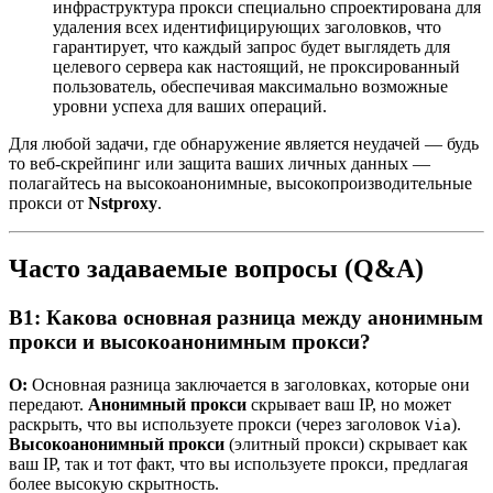
инфраструктура прокси специально спроектирована для
удаления всех идентифицирующих заголовков, что
гарантирует, что каждый запрос будет выглядеть для
целевого сервера как настоящий, не проксированный
пользователь, обеспечивая максимально возможные
уровни успеха для ваших операций.
Для любой задачи, где обнаружение является неудачей — будь
то веб-скрейпинг или защита ваших личных данных —
полагайтесь на высокоанонимные, высокопроизводительные
прокси от
Nstproxy
.
Часто задаваемые вопросы (Q&A)
В1: Какова основная разница между анонимным
прокси и высокоанонимным прокси?
О:
Основная разница заключается в заголовках, которые они
передают.
Анонимный прокси
скрывает ваш IP, но может
раскрыть, что вы используете прокси (через заголовок
).
Via
Высокоанонимный прокси
(элитный прокси) скрывает как
ваш IP, так и тот факт, что вы используете прокси, предлагая
более высокую скрытность.