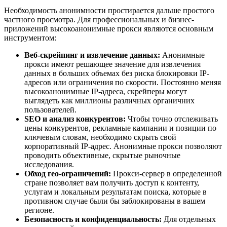
Необходимость анонимности простирается дальше простого
частного просмотра. Для профессиональных и бизнес-
приложений высокоанонимные прокси являются основным
инструментом:
Веб-скрейпинг и извлечение данных:
Анонимные
прокси имеют решающее значение для извлечения
данных в больших объемах без риска блокировки IP-
адресов или ограничения по скорости. Постоянно меняя
высокоанонимные IP-адреса, скрейперы могут
выглядеть как миллионы различных органичних
пользователей.
SEO и анализ конкурентов:
Чтобы точно отслеживать
цены конкурентов, рекламные кампании и позиции по
ключевым словам, необходимо скрыть свой
корпоративный IP-адрес. Анонимные прокси позволяют
проводить объективные, скрытые рыночные
исследования.
Обход гео-ограничений:
Прокси-сервер в определенной
стране позволяет вам получить доступ к контенту,
услугам и локальным результатам поиска, которые в
противном случае были бы заблокированы в вашем
регионе.
Безопасность и конфиденциальность:
Для отдельных