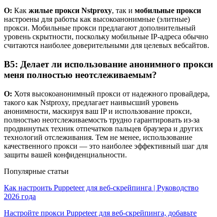
О:
Как
жилые прокси Nstproxy
, так и
мобильные прокси
настроены для работы как высокоанонимные (элитные)
прокси. Мобильные прокси предлагают дополнительный
уровень скрытности, поскольку мобильные IP-адреса обычно
считаются наиболее доверительными для целевых вебсайтов.
В5: Делает ли использование анонимного прокси
меня полностью неотслеживаемым?
О:
Хотя высокоанонимный прокси от надежного провайдера,
такого как Nstproxy, предлагает наивысший уровень
анонимности, маскируя ваш IP и использование прокси,
полностью неотслеживаемость трудно гарантировать из-за
продвинутых техник отпечатков пальцев браузера и других
технологий отслеживания. Тем не менее, использование
качественного прокси — это наиболее эффективный шаг для
защиты вашей конфиденциальности.
Популярные статьи
Как настроить Puppeteer для веб-скрейпинга | Руководство
2026 года
Настройте прокси Puppeteer для веб-скрейпинга, добавьте