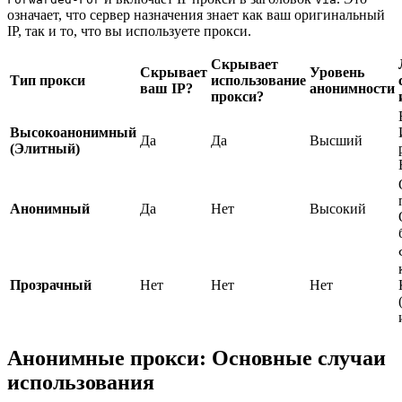
означает, что сервер назначения знает как ваш оригинальный
IP, так и то, что вы используете прокси.
Скрывает
Скрывает
Уровень
Тип прокси
использование
ваш IP?
анонимности
прокси?
Высокоанонимный
Да
Да
Высший
(Элитный)
Анонимный
Да
Нет
Высокий
Прозрачный
Нет
Нет
Нет
Анонимные прокси: Основные случаи
использования