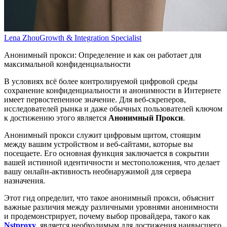
Lena Zhou
Growth & Integration Specialist
Анонимный прокси: Определение и как он работает для
максимальной конфиденциальности
В условиях всё более контролируемой цифровой среды
сохранение конфиденциальности и анонимности в Интернете
имеет первостепенное значение. Для веб-скреперов,
исследователей рынка и даже обычных пользователей ключом
к достижению этого является
Анонимный Прокси
.
Анонимный прокси служит цифровым щитом, стоящим
между вашим устройством и веб-сайтами, которые вы
посещаете. Его основная функция заключается в сокрытии
вашей истинной идентичности и местоположения, что делает
вашу онлайн-активность необнаружимой для сервера
назначения.
Этот гид определит, что такое анонимный прокси, объяснит
важные различия между различными уровнями анонимности
и продемонстрирует, почему выбор провайдера, такого как
Nstproxy
, является необходимым для достижения наивысшего