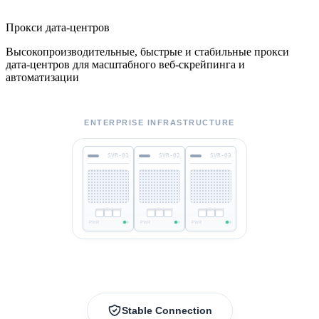
Прокси дата-центров
Высокопроизводительные, быстрые и стабильные прокси
дата-центров для масштабного веб-скрейпинга и
автоматизации
ENTERPRISE INFRASTRUCTURE
SVR-01
SVR-02
SVR-03
PWR
PWR
PWR
Stable Connection