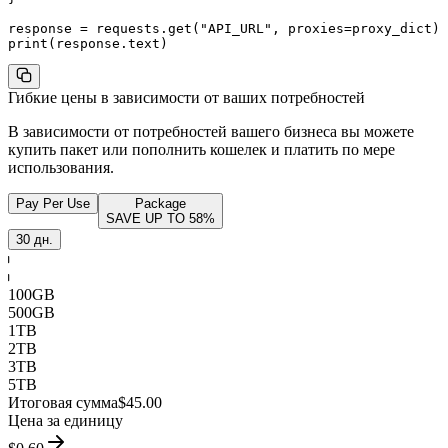
response = requests.get("API_URL", proxies=proxy_dict)

print(response.text)
Гибкие цены в зависимости от ваших потребностей
В зависимости от потребностей вашего бизнеса вы можете
купить пакет или пополнить кошелек и платить по мере
использования.
Pay Per Use
Package
SAVE UP TO
58
%
30 дн.
100GB
500GB
1TB
2TB
3TB
5TB
Итоговая сумма
$45.00
Цена за единицу