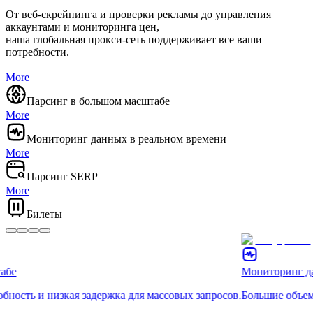
От веб-скрейпинга и проверки рекламы до управления
аккаунтами и мониторинга цен,
наша глобальная прокси-сеть поддерживает все ваши
потребности.
More
Парсинг в большом масштабе
More
Мониторинг данных в реальном времени
More
Парсинг SERP
More
Билеты
Мониторинг данны
ть и низкая задержка для массовых запросов.
Большие объемы за