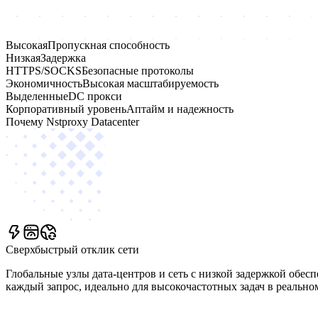
Высокая
Пропускная способность
Низкая
Задержка
HTTPS/SOCKS
Безопасные протоколы
Экономичность
Высокая масштабируемость
Выделенные
DC прокси
Корпоративный уровень
Аптайм и надежность
Почему Nstproxy Datacenter
Сверхбыстрый отклик сети
Глобальные узлы дата-центров и сеть с низкой задержкой обес
каждый запрос, идеально для высокочастотных задач в реально