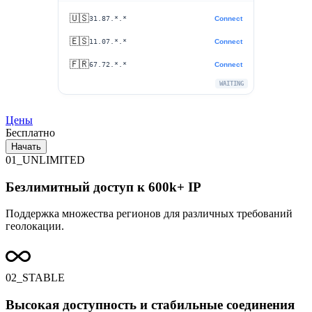
🇺🇸
31.87.*.*
Connect
🇪🇸
11.07.*.*
Connect
🇫🇷
67.72.*.*
Connect
WAITING
Цены
Бесплатно
Начать
01_UNLIMITED
Безлимитный доступ к 600k+ IP
Поддержка множества регионов для различных требований
геолокации.
02_STABLE
Высокая доступность и стабильные соединения