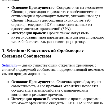
Основное Преимущество:
Сосредоточен на экосистеме
Chrome, превосходно справляется с особенностями и
оптимизацией производительности, уникальными для
Chrome. Подходит для создания скриншотов веб-
страниц, генерации PDF и извлечения данных из
одностраничных приложений (SPA).
Интеграция прокси:
Прокси также могут быть
интегрированы через параметры запуска или с помощью
таких библиотек, как
.
puppeteer-page-proxy
3. Selenium: Классический Фреймворк с
Сильным Сообществом
Selenium
— давно существующий открытый фреймворк с
сильной поддержкой сообщества, поддерживающий несколько
языков программирования.
Основное Преимущество:
Отличная кросс-браузерная
совместимость, а его
протокол WebDriver
позволяет
осуществлять взаимодействие с динамическим
контентом в реальном времени.
Интеграция прокси:
В сочетании с прокси-серверами
это может эффективно обходить CAPTCHA и повышать