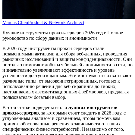
Marcus Chen
Product & Network Architect
Лучшие инструменты прокси-серверов 2026 года: Полное
руководство по сбору данных и анонимности
В 2026 году инструменты прокси-серверов стали
незаменимыми активами для сбора веб-данных, проведения
рыночных исследований и защиты конфиденциальности. Они
не только помогают добиться большей анонимности в сети, но
и значительно увеличивают эффективность и уровень
успешности доступа к данным. Эти инструменты охватывают
различные типы, от высокоинтегрированных, готовых к
использованию решений для веб-скрапинга до гибких,
настраиваемых автоматизационных фреймворков, предлагая
пользователям богатый выбор.
В этой статье подведены итоги
лучших инструментов
прокси-серверов
, за которыми стоит следить в 2026 году, с
углубленным анализом и сравнением, чтобы помочь вам
принять обоснованные решения в зависимости от ваших
специфических бизнес-потребностей. Независимо от того,
являетесь ли вы техническим новичком или опытным