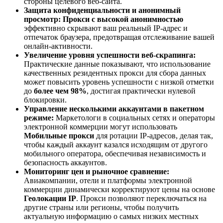
стороны целевого веб-сайта.
Защита конфиденциальности и анонимный
просмотр:
Прокси с высокой анонимностью
эффективно скрывают ваш реальный IP-адрес и
отпечаток браузера, предотвращая отслеживание вашей
онлайн-активности.
Увеличение уровня успешности веб-скрапинга:
Практические данные показывают, что использование
качественных резидентных прокси для сбора данных
может повысить уровень успешности с низкой отметки
до
более чем 98%
, достигая практически нулевой
блокировки.
Управление несколькими аккаунтами в пакетном
режиме:
Маркетологи в социальных сетях и операторы
электронной коммерции могут использовать
Мобильные прокси
для ротации IP-адресов, делая так,
чтобы каждый аккаунт казался исходящим от другого
мобильного оператора, обеспечивая независимость и
безопасность аккаунтов.
Мониторинг цен и рыночное сравнение:
Авиакомпании, отели и платформы электронной
коммерции динамически корректируют цены на основе
Геолокации IP
. Прокси позволяют переключаться на
другие страны или регионы, чтобы получить
актуальную информацию о самых низких местных