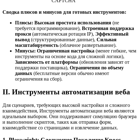
CAPTCHA
Сводка плюсов и минусов для готовых инструментов:
Плюсы:
Высокая простота использования
(не
требуется программирование),
Встроенная поддержка
прокси
(автоматическая ротация IP),
Эффективный
вывод
(структурированные данные),
Сильная
масштабируемость
(облачное развертывание).
Минусы:
Ограниченная настройка
(менее гибкие, чем
инструменты на основе кода для сложной логики),
Зависимость от платформы
(обновления зависят от
поддержки поставщика),
Ограничения по объему
данных
(бесплатные версии обычно имеют
ограничения на сбор).
II. Инструменты автоматизации веба
Для сценариев, требующих высокой настройки и сложного
взаимодействия, Инструменты автоматизации веба являются
идеальным выбором. Они поддерживают симуляцию браузера
и выполнение скриптов, таких как отправка форм,
взаимодействие со страницами и извлечение данных.
1. Playwright: Следующее Поколение Кросс-