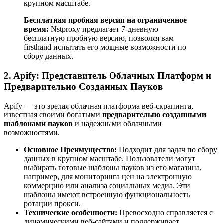
крупном масштабе.
Бесплатная пробная версия на ограниченное
время:
Nstproxy предлагает 7-дневную
бесплатную пробную версию, позволяя вам
firsthand испытать его мощные возможности по
сбору данных.
2. Apify: Представитель Облачных Платформ и
Предварительно Созданных Пауков
Apify — это зрелая облачная платформа веб-скрапинга,
известная своими богатыми
предварительно созданными
шаблонами пауков
и надежными облачными
возможностями.
Основное Преимущество:
Подходит для задач по сбору
данных в крупном масштабе. Пользователи могут
выбирать готовые шаблоны пауков из его магазина,
например, для мониторинга цен на электронную
коммерцию или анализа социальных медиа. Эти
шаблоны имеют встроенную функциональность
ротации прокси.
Технические особенности:
Превосходно справляется с
динамическими веб-сайтами и поддерживает