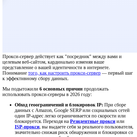
Прокси-сервер действует как "посредник" между вами и
целевым веб-сайтом, кардинально изменяя ваше
представление о вашей идентичности в интернете.
Понимание
того, как настроить прокси-сервер
— первый шаг
к эффективному сбору данных.
Мы подытожили
6 основных причин
продолжать
использовать прокси-серверы в 2026 году:
Обход геоограничений и блокировок IP:
При сборе
данных с Amazon, Google SERP или социальных сетей
один IP-адрес легко ограничивается по скорости или
блокируется. Переходя на
Резидентные прокси
или
ISP-прокси
, вы выдаете себя за реального пользователя,
значительно снижая риск обнаружения и блокировки со