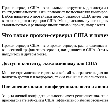
Прокси-серверы США – это важные инструменты для доступа 
конфиденциальности. Они позволяют пользователям имитирова
Выбор надежного провайдера прокси-серверов США имеет реша
важность прокси-серверов США. Мы представим лучших прова
стабильностью и разнообразными типами прокси, выделяется.
Что такое прокси-серверы США и поче
Прокси-серверы США – это прокси-серверы, расположенные в
ваш сетевой трафик через серверы, находящиеся в США. Этот 
находитесь в другом месте.
Доступ к контенту, эксклюзивному для США
Многие стриминговые сервисы и веб-сайты ограничены для по
получать доступ к платформам, таким как Hulu и библиотеки Ne
Повышение онлайн-конфиденциальности и анон
Защита личной конфиденциальности имеет решающее значение
просматривать веб-сайты США, эффективно избегая отслежива