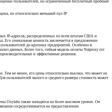
оценки пользователей, но ограниченный бесплатный пробный
цена, но относительно меньший пул IP
ных IP-адресов, распределенных по всем штатам США и
а. Его уникальная ценность заключается в предложении
х пользователей до крупных предприятий. Особенно в
лиз данных. Более того, гибкая модель оплаты Nstproxy (от
копроизводительные и эффективные решения.
и. Тем не менее, его цены относительно высоки, что может не
ля пользователей малого и среднего размера стоимость может
ны Oxylabs также находятся на более высоком уровне. Он
мпания сосредотачивается на предоставлении