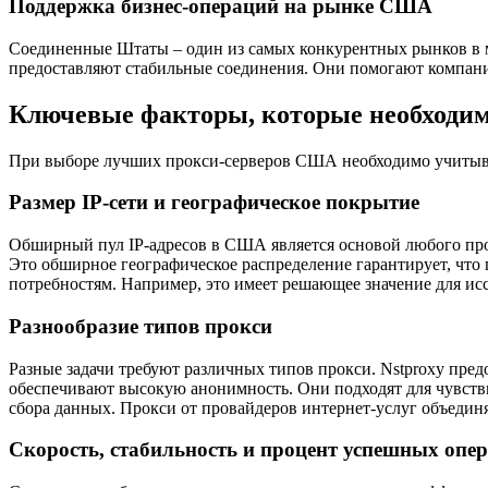
Поддержка бизнес-операций на рынке США
Соединенные Штаты – один из самых конкурентных рынков в 
предоставляют стабильные соединения. Они помогают компани
Ключевые факторы, которые необходим
При выборе лучших прокси-серверов США необходимо учитыват
Размер IP-сети и географическое покрытие
Обширный пул IP-адресов в США является основой любого про
Это обширное географическое распределение гарантирует, что 
потребностям. Например, это имеет решающее значение для исс
Разнообразие типов прокси
Разные задачи требуют различных типов прокси. Nstproxy пред
обеспечивают высокую анонимность. Они подходят для чувств
сбора данных. Прокси от провайдеров интернет-услуг объеди
Скорость, стабильность и процент успешных опе