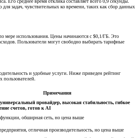
а. Его среднее время отклика составляет всего 0,9 секунды.
для задач, чувствительных ко времени, таких как сбор данных
о мере использования. Цены начинаются с $0,1/ГБ. Это
расходов. Пользователи могут свободно выбирать тарифные
одительность и удобные услуги. Ниже приведен рейтинг
х пользователей.
Примечания
ниверсальный провайдер, высокая стабильность, гибкое
ние счетов, готов к AI
ункции, обширная сеть, но цена выше
предприятия, отличная производительность, но цена выше