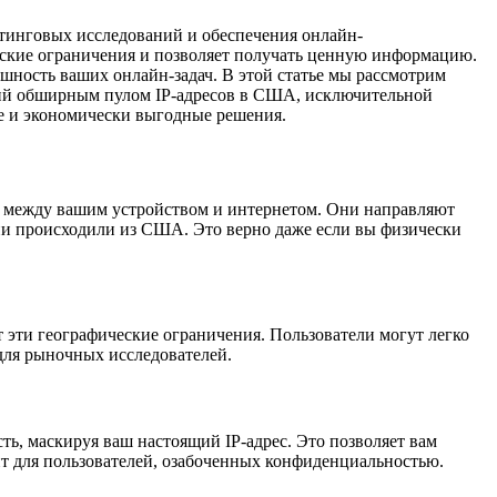
тинговых исследований и обеспечения онлайн-
ские ограничения и позволяет получать ценную информацию.
ность ваших онлайн-задач. В этой статье мы рассмотрим
щий обширным пулом IP-адресов в США, исключительной
е и экономически выгодные решения.
 между вашим устройством и интернетом. Они направляют
они происходили из США. Это верно даже если вы физически
эти географические ограничения. Пользователи могут легко
 для рыночных исследователей.
, маскируя ваш настоящий IP-адрес. Это позволяет вам
т для пользователей, озабоченных конфиденциальностью.