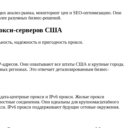
щих анализ рынка, мониторинг цен и SEO-оптимизацию. Они
олее разумных бизнес-решений.
рокси-серверов США
ность, надежность и пригодность прокси.
IP-адресов. Они охватывают все штаты США и крупные города.
нных регионах. Это отвечает детализированным бизнес-
, дата-центрные прокси и IPv6 прокси. Жилые прокси
оростные соединения. Они идеальны для крупномасштабного
кси. IPv6 прокси поддерживают будущие сетевые окружения.