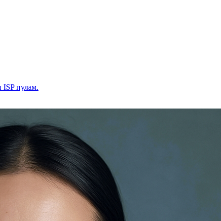
и ISP пулам.