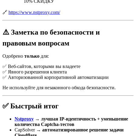
10% СКИДКУ
🔗
https://www.nstproxy.com/
⚠️ Заметка по безопасности и
правовым вопросам
Одобрено
только
для:
✅ Веб-сайтов, которыми вы владеете
✅ Явного разрешения клиента
✅ Авторизованной корпоративной автоматизации
Не используйте для незаконного обхода безопасности.
✅ Быстрый итог
Nstproxy
→
лучшая IP-идентичность + уменьшение
количества Captcha-тестов
CapSolver →
автоматизированное решение задачи
Cloudflare