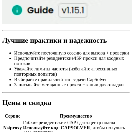
Лучшие практики и надежность
Используйте постоянную сессию для вызова + проверки
Предпочитайте резидентские/ISP-прокси для входных
потоков
Уважайте лимиты частоты (избегайте агрессивных
повторных попыток)
Выбирайте правильный тип задачи CapSolver
Записывайте метаданные прокси + капчи для отладки
Цены и скидка
Сервис
Преимущество
Гибкие резидентские / ISP / дата-центр планы
Nstproxy
Используйте код
:
CAPSOLVER
, чтобы получить