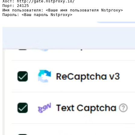
Хост: http://gate.nstproxy.io/

Порт: 24125

Имя пользователя: <Ваше имя пользователя Nstproxy>
