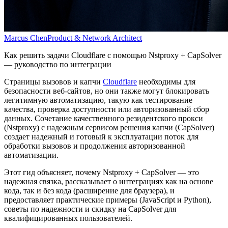
Marcus Chen
Product & Network Architect
Как решить задачи Cloudflare с помощью Nstproxy + CapSolver
— руководство по интеграции
Страницы вызовов и капчи
Cloudflare
необходимы для
безопасности веб-сайтов, но они также могут блокировать
легитимную автоматизацию, такую как тестирование
качества, проверка доступности или авторизованный сбор
данных. Сочетание качественного резидентского прокси
(Nstproxy) с надежным сервисом решения капчи (CapSolver)
создает надежный и готовый к эксплуатации поток для
обработки вызовов и продолжения авторизованной
автоматизации.
Этот гид объясняет, почему Nstproxy + CapSolver — это
надежная связка, рассказывает о интеграциях как на основе
кода, так и без кода (расширение для браузера), и
предоставляет практические примеры (JavaScript и Python),
советы по надежности и скидку на CapSolver для
квалифицированных пользователей.