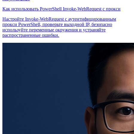
Как использовать PowerShell Invoke-WebRequest с прокси
Настройте Invoke-WebRequest с аутентифицированным
прокси PowerShell, проверьте выходной IP, безопасно
используйте переменные окружения и устраняйте
распространенные ошибки.