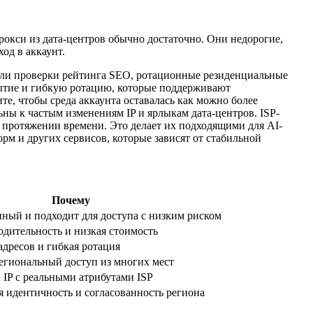
рокси из дата-центров обычно достаточно. Они недорогие,
од в аккаунт.
 или проверки рейтинга SEO, ротационные резиденциальные
ытие и гибкую ротацию, которые поддерживают
е, чтобы среда аккаунта оставалась как можно более
ны к частым изменениям IP и ярлыкам дата-центров. ISP-
 протяжении времени. Это делает их подходящими для AI-
рм и других сервисов, которые зависят от стабильной
Почему
ный и подходит для доступа с низким риском
дительность и низкая стоимость
адресов и гибкая ротация
егиональный доступ из многих мест
IP с реальными атрибутами ISP
я идентичность и согласованность региона