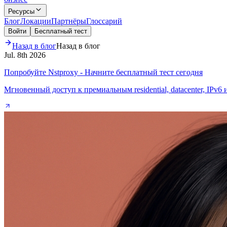
Ресурсы
Блог
Локации
Партнёры
Глоссарий
Войти
Бесплатный тест
Назад в блог
Назад в блог
Jul. 8th 2026
Попробуйте Nstproxy - Начните бесплатный тест сегодня
Мгновенный доступ к премиальным residential, datacenter, IPv6 