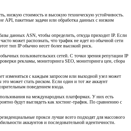
ть, низкую стоимость и высокую техническую устойчивость.
ие API, пакетные задачи или обработка данных с низким
азы данных ASN, чтобы определить, откуда приходит IP. Если
часто может распознать, что трафик не идет из обычной сети
этот тип IP обычно несет более высокий риск.
бычных пользовательских сетей. С точки зрения репутации IP
 проверки рекламы, мониторинга SEO, мониторинга цен, сбора
ет изменяться с каждым запросом или выходной узел может
это может стать риском. Если один и тот же аккаунт
дозрительным поведением входа.
спользования на международных платформах. У них есть
роятно будут выглядеть как хостинг-трафик. По сравнению с
 резиденциальные прокси лучше всего подходят для массового
абильности аккаунтов и последовательной идентичности.