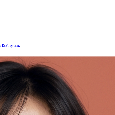
и ISP пулам.