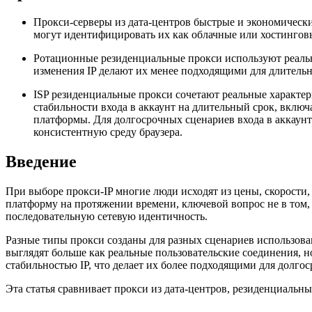
Прокси-серверы из дата-центров быстрые и экономически
могут идентифицировать их как облачные или хостинговы
Ротационные резиденциальные прокси используют реальн
изменения IP делают их менее подходящими для длительн
ISP резиденциальные прокси сочетают реальные характе
стабильности входа в аккаунт на длительный срок, включ
платформы. Для долгосрочных сценариев входа в аккаунт
консистентную среду браузера.
Введение
При выборе прокси-IP многие люди исходят из цены, скорости,
платформу на протяжении времени, ключевой вопрос не в том, 
последовательную сетевую идентичность.
Разные типы прокси созданы для разных сценариев использова
выглядят больше как реальные пользовательские соединения, н
стабильностью IP, что делает их более подходящими для долго
Эта статья сравнивает прокси из дата-центров, резиденциальн