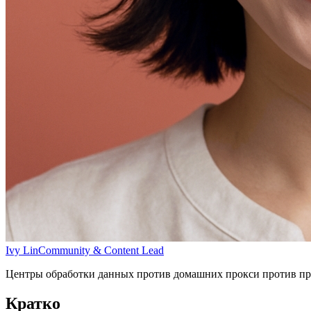
Ivy Lin
Community & Content Lead
Центры обработки данных против домашних прокси против про
Кратко