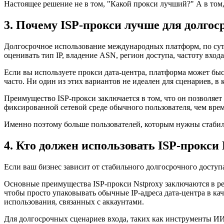
Настоящее решение не в том, "Какой прокси лучший?" А в то
3. Почему ISP-прокси лучше для долго
Долгосрочное использование международных платформ, по сути
оценивать тип IP, владение ASN, регион доступа, частоту вход
Если вы используете прокси дата-центра, платформа может быс
часто. Ни один из этих вариантов не идеален для сценариев, 
Преимущество ISP-прокси заключается в том, что он позволяет
фиксированной сетевой среде обычного пользователя, чем врем
Именно поэтому больше пользователей, которым нужны стабиль
4. Кто должен использовать ISP-прокси 
Если ваш бизнес зависит от стабильного долгосрочного досту
Основные преимущества ISP-прокси Nstproxy заключаются в ре
чтобы просто упаковывать обычные IP-адреса дата-центра в ка
использования, связанных с аккаунтами.
Для долгосрочных сценариев входа, таких как инструменты И