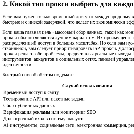
2. Какой тип прокси выбрать для каждо
Если вам нужен только временный доступ к международному ве
быстрые и с низкой задержкой, что делает их экономически э
Если ваша главная цель - массовый сбор данных, такой как м
прокси обычно являются лучшим вариантом. Их преимущества 
распределенный доступ в больших масштабах. Но если вам нуж
стабильной, вам следует приоритизировать ISP-прокси. Долгос
прокси решают обе проблемы, предоставляя реальные выходы I
инструментов, аккаунтов в социальных сетях, панелей управле
идентичности.
Быстрый способ об этом подумать:
Случай использования
Временный доступ к сайту
Тестирование API или пакетные задачи
Сбор публичных данных
Верификация рекламы или мониторинг SEO
Долгосрочный вход в систему аккаунта
AI-инструменты, социальные сети, электронная коммерция, р