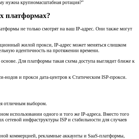
ему нужна крупномасштабная ротация?"
ых платформах?
атформы не только смотрят на ваш IP-адрес. Они также могут
тационный жилой прокси, IP-адрес может меняться слишком
ательную идентичность на протяжении времени.
й основе. Для платформы такая схема доступа выглядит ближе к
-нодов и прокси дата-центров к Статическим ISP-прокси.
я отличным выбором.
ом использовании одного и того же IP-адреса. Вместо того
ах сетевой инфраструктуры ISP и стабильности для случаев
нной коммерцией, рекламные аккаунты и SaaS-платформы,