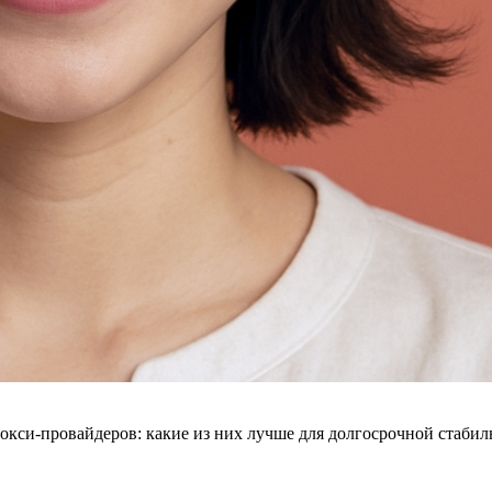
кси-провайдеров: какие из них лучше для долгосрочной стаби