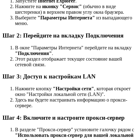
Запустите
Internet Explorer
.
Нажмите на
иконку "Сервис"
(обычно в виде
шестеренки) в верхнем правом углу окна браузера.
Выберите
"Параметры Интернета"
из выпадающего
меню.
Шаг 2: Перейдите на вкладку Подключения
В окне "Параметры Интернета" перейдите на вкладку
"Подключения"
.
Этот раздел отображает текущее состояние вашей
сетевой связи.
Шаг 3: Доступ к настройкам LAN
Нажмите кнопку
"Настройки сети"
, которая откроет
окно "Настройки локальной сети (LAN)".
Здесь вы будете настраивать информацию о прокси-
сервере.
Шаг 4: Включите и настроите прокси-сервер
В разделе "Прокси-сервер" установите галочку рядом с
"Использовать прокси-сервер для вашей локальной