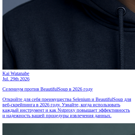
Kai Watanabe
Jul. 29th 2026
Селениум против BeautifulSoup в 2026 году
Откройте для себя преимущества Selenium и BeautifulSoup для
веб-скрейпинга в 2026 году. Узнайте, когда использовать
каждый инструмент и как Nstproxy повышает эффективность
и надежность вашей процедуры извлечения данных.