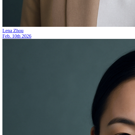
Lena Zhou
Feb. 10th 2026