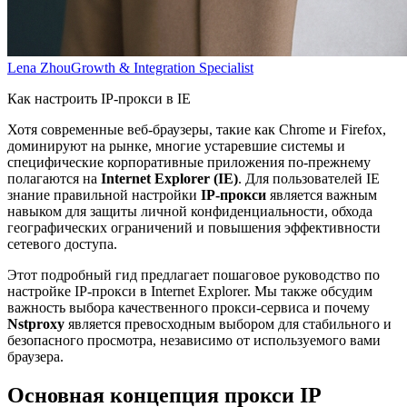
Lena Zhou
Growth & Integration Specialist
Как настроить IP-прокси в IE
Хотя современные веб-браузеры, такие как Chrome и Firefox,
доминируют на рынке, многие устаревшие системы и
специфические корпоративные приложения по-прежнему
полагаются на
Internet Explorer (IE)
. Для пользователей IE
знание правильной настройки
IP-прокси
является важным
навыком для защиты личной конфиденциальности, обхода
географических ограничений и повышения эффективности
сетевого доступа.
Этот подробный гид предлагает пошаговое руководство по
настройке IP-прокси в Internet Explorer. Мы также обсудим
важность выбора качественного прокси-сервиса и почему
Nstproxy
является превосходным выбором для стабильного и
безопасного просмотра, независимо от используемого вами
браузера.
Основная концепция прокси IP