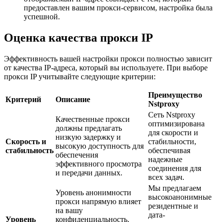
предоставлен вашим прокси-сервисом, настройка была
успешной.
Оценка качества прокси IP
Эффективность вашей настройки прокси полностью зависит
от качества IP-адреса, который вы используете. При выборе
прокси IP учитывайте следующие критерии:
Преимущество
Критерий
Описание
Nstproxy
Сеть Nstproxy
Качественные прокси
оптимизирована
должны предлагать
для скорости и
низкую задержку и
Скорость и
стабильности,
высокую доступность для
стабильность
обеспечивая
обеспечения
надежные
эффективного просмотра
соединения для
и передачи данных.
всех задач.
Мы предлагаем
Уровень анонимности
высокоанонимные
прокси напрямую влияет
резидентные и
на вашу
дата-
Уровень
конфиденциальность.