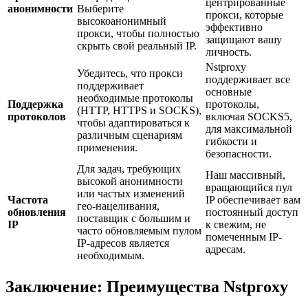
центрированные
анонимности
Выберите
прокси, которые
высокоанонимный
эффективно
прокси, чтобы полностью
защищают вашу
скрыть свой реальный IP.
личность.
Nstproxy
Убедитесь, что прокси
поддерживает все
поддерживает
основные
необходимые протоколы
Поддержка
протоколы,
(HTTP, HTTPS и SOCKS),
протоколов
включая SOCKS5,
чтобы адаптироваться к
для максимальной
различным сценариям
гибкости и
применения.
безопасности.
Для задач, требующих
Наш массивный,
высокой анонимности
вращающийся пул
или частых изменений
Частота
IP обеспечивает вам
гео-нацеливания,
обновления
постоянный доступ
поставщик с большим и
IP
к свежим, не
часто обновляемым пулом
помеченным IP-
IP-адресов является
адресам.
необходимым.
Заключение: Преимущества Nstproxy