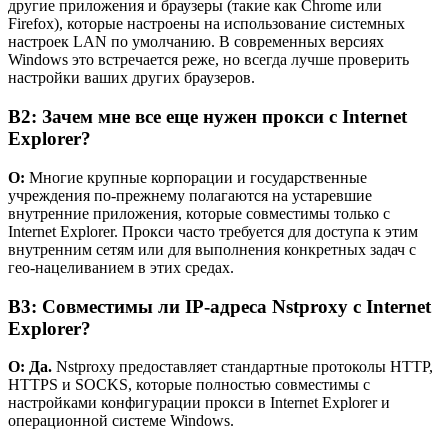
другие приложения и браузеры (такие как Chrome или
Firefox), которые настроены на использование системных
настроек LAN по умолчанию. В современных версиях
Windows это встречается реже, но всегда лучше проверить
настройки ваших других браузеров.
В2: Зачем мне все еще нужен прокси с Internet
Explorer?
О:
Многие крупные корпорации и государственные
учреждения по-прежнему полагаются на устаревшие
внутренние приложения, которые совместимы только с
Internet Explorer. Прокси часто требуется для доступа к этим
внутренним сетям или для выполнения конкретных задач с
гео-нацеливанием в этих средах.
В3: Совместимы ли IP-адреса Nstproxy с Internet
Explorer?
О:
Да.
Nstproxy предоставляет стандартные протоколы HTTP,
HTTPS и SOCKS, которые полностью совместимы с
настройками конфигурации прокси в Internet Explorer и
операционной системе Windows.