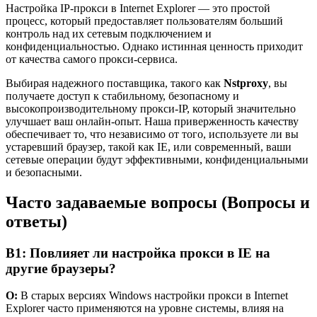
Настройка IP-прокси в Internet Explorer — это простой
процесс, который предоставляет пользователям больший
контроль над их сетевым подключением и
конфиденциальностью. Однако истинная ценность приходит
от качества самого прокси-сервиса.
Выбирая надежного поставщика, такого как
Nstproxy
, вы
получаете доступ к стабильному, безопасному и
высокопроизводительному прокси-IP, который значительно
улучшает ваш онлайн-опыт. Наша приверженность качеству
обеспечивает то, что независимо от того, используете ли вы
устаревший браузер, такой как IE, или современный, ваши
сетевые операции будут эффективными, конфиденциальными
и безопасными.
Часто задаваемые вопросы (Вопросы и
ответы)
В1: Повлияет ли настройка прокси в IE на
другие браузеры?
О:
В старых версиях Windows настройки прокси в Internet
Explorer часто применяются на уровне системы, влияя на