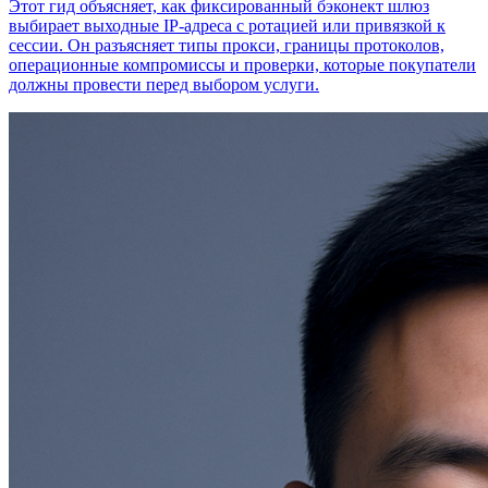
Этот гид объясняет, как фиксированный бэконе́кт шлюз
выбирает выходные IP-адреса с ротацией или привязкой к
сессии. Он разъясняет типы прокси, границы протоколов,
операционные компромиссы и проверки, которые покупатели
должны провести перед выбором услуги.