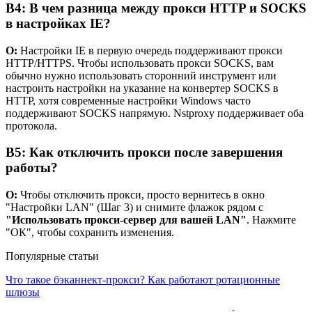
В4: В чем разница между прокси HTTP и SOCKS
в настройках IE?
О:
Настройки IE в первую очередь поддерживают прокси
HTTP/HTTPS. Чтобы использовать прокси SOCKS, вам
обычно нужно использовать сторонний инструмент или
настроить настройки на указание на конвертер SOCKS в
HTTP, хотя современные настройки Windows часто
поддерживают SOCKS напрямую. Nstproxy поддерживает оба
протокола.
В5: Как отключить прокси после завершения
работы?
О:
Чтобы отключить прокси, просто вернитесь в окно
"Настройки LAN" (Шаг 3) и снимите флажок рядом с
"Использовать прокси-сервер для вашей LAN"
. Нажмите
"ОК", чтобы сохранить изменения.
Популярные статьи
Что такое бэканнект-прокси? Как работают ротационные
шлюзы