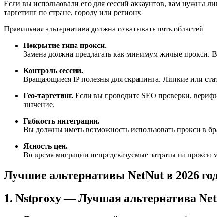
Если вы использовали его для сессий аккаунтов, вам нужны ли
таргетинг по стране, городу или региону.
Правильная альтернатива должна охватывать пять областей.
Покрытие типа прокси.
Замена должна предлагать как минимум жилые прокси. В
Контроль сессии.
Вращающиеся IP полезны для скрапинга. Липкие или стати
Гео-таргетинг.
Если вы проводите SEO проверки, верифи
значение.
Гибкость интеграции.
Вы должны иметь возможность использовать прокси в брау
Ясность цен.
Во время миграции непредсказуемые затраты на прокси м
Лучшие альтернативы NetNut в 2026 го
1. Nstproxy — Лучшая альтернатива Ne