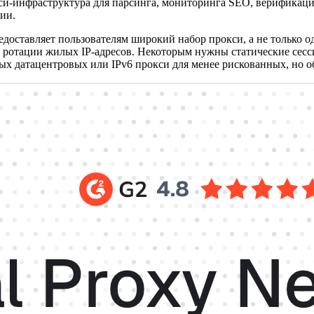
си-инфраструктура для парсинга, мониторинга SEO, верификац
ии.
едоставляет пользователям широкий набор прокси, а не только о
 ротации жилых IP-адресов. Некоторым нужны статические сесс
х датацентровых или IPv6 прокси для менее рискованных, но о