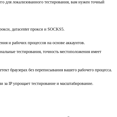
 его для локализованного тестирования, вам нужен точный
окси, датacenter прокси и SOCKS5.
ения и рабочих процессов на основе аккаунтов.
альные тестирования, точность местоположения имеет
етект браузерах без переписывания вашего рабочего процесса.
и за IP упрощает тестирование и масштабирование.