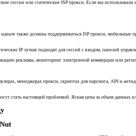
пкие сессии или статические ISP прокси. Если вы использовали
 идеале также должны поддерживаться ISP прокси, мобильные пр
ческие IP лучше подходят для сессий с входом, панелей управл
кацию рекламы, мониторинг электронной коммерции или регион
зерах, менеджерах прокси, скриптах для парсинга, API и антид
огут стать настоящей проблемой. Ясная цена за объем данных ил
ду
tNut