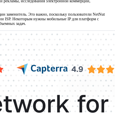
ии рекламы, исследования электронной коммерции,
дин заменитель. Это важно, поскольку пользователи NetNut
ии ISP. Некоторым нужны мобильные IP для платформ с
бъемных задач.