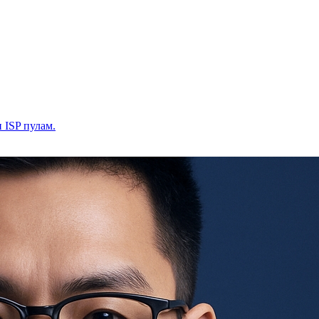
и ISP пулам.