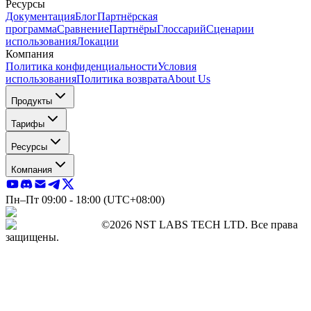
Ресурсы
Документация
Блог
Партнёрская
программа
Сравнение
Партнёры
Глоссарий
Сценарии
использования
Локации
Компания
Политика конфиденциальности
Условия
использования
Политика возврата
About Us
Продукты
Тарифы
Ресурсы
Компания
Пн–Пт 09:00 - 18:00 (UTC+08:00)
©2026 NST LABS TECH LTD. Все права
защищены.