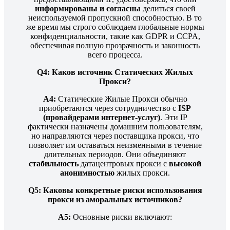
информированы и согласны
делиться своей
неиспользуемой пропускной способностью. В то
же время мы строго соблюдаем глобальные нормы
конфиденциальности, такие как GDPR и CCPA,
обеспечивая полную прозрачность и законность
всего процесса.
Q4: Каков источник Статических Жилых
Прокси?
A4:
Статические Жилые Прокси обычно
приобретаются через сотрудничество с
ISP
(провайдерами интернет-услуг)
. Эти IP
фактически назначены домашним пользователям,
но направляются через поставщика прокси, что
позволяет им оставаться неизменными в течение
длительных периодов. Они объединяют
стабильность
датацентровых прокси с
высокой
анонимностью
жилых прокси.
Q5: Каковы конкретные риски использования
прокси из аморальных источников?
A5:
Основные риски включают: