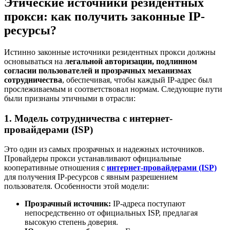
Этические источники резидентных
прокси: как получить законные IP-
ресурсы?
Истинно законные источники резидентных прокси должны
основываться на
легальной авторизации, подлинном
согласии пользователей и прозрачных механизмах
сотрудничества
, обеспечивая, чтобы каждый IP-адрес был
прослеживаемым и соответствовал нормам. Следующие пути
были признаны этичными в отрасли:
1. Модель сотрудничества с интернет-
провайдерами (ISP)
Это один из самых прозрачных и надежных источников.
Провайдеры прокси устанавливают официальные
кооперативные отношения с
интернет-провайдерами (ISP)
для получения IP-ресурсов с явным разрешением
пользователя. Особенности этой модели:
Прозрачный источник:
IP-адреса поступают
непосредственно от официальных ISP, предлагая
высокую степень доверия.