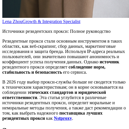
Lena Zhou
Growth & Integration Specialist
Источники резидентских прокси: Полное руководство
Резидентные прокси стали основным инструментом в таких
областях, как веб-скрапинг, сбор данных, маркетинговые
исследования и защита бренда. Используя IP-адреса реальных
пользователей, они значительно повышают анонимность и
коэффициент успеха получения данных. Однако
источник
резидентного прокси определяет
соблюдение норм,
стабильность и безопасность
его сервиса.
В 2026 году выбор прокси-службы больше не сводится только
к техническим характеристикам; он в корне основывается на
соблюдении
этических стандартов и юридической
ответственности
. Эта статья углубится в различные
источники резидентных прокси, определит моральные и
неморальные методы получения, а также даст рекомендации о
том, как выбрать надежного
поставщика лучших
резидентных прокси
как
Nstproxy
.