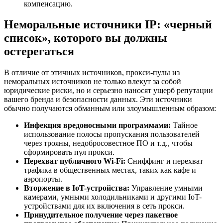
компенсацию.
Неморальные источники IP: «черный
список», которого вы должны
остерегаться
В отличие от этичных источников, прокси-пулы из
неморальных источников не только влекут за собой
юридические риски, но и серьезно наносят ущерб репутации
вашего бренда и безопасности данных. Эти источники
обычно получаются обманным или злоумышленным образом:
Инфекция вредоносными программами:
Тайное
использование полосы пропускания пользователей
через трояны, недобросовестное ПО и т.д., чтобы
сформировать пул прокси.
Перехват публичного Wi-Fi:
Сниффинг и перехват
трафика в общественных местах, таких как кафе и
аэропорты.
Вторжение в IoT-устройства:
Управление умными
камерами, умными холодильниками и другими IoT-
устройствами для их включения в сеть прокси.
Принудительное получение через пакетное