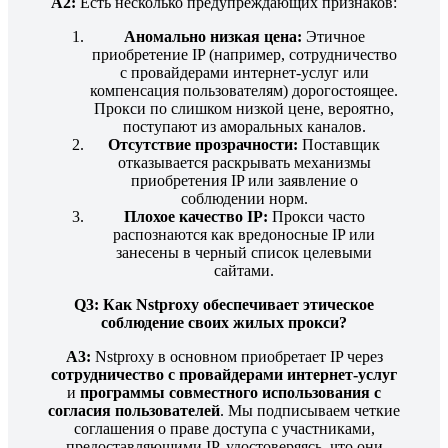
A2:
Есть несколько предупреждающих признаков:
Аномально низкая цена:
Этичное
приобретение IP (например, сотрудничество
с провайдерами интернет-услуг или
компенсация пользователям) дорогостоящее.
Прокси по слишком низкой цене, вероятно,
поступают из аморальных каналов.
Отсутствие прозрачности:
Поставщик
отказывается раскрывать механизмы
приобретения IP или заявление о
соблюдении норм.
Плохое качество IP:
Прокси часто
распознаются как вредоносные IP или
занесены в черный список целевыми
сайтами.
Q3: Как Nstproxy обеспечивает этическое
соблюдение своих жилых прокси?
A3:
Nstproxy в основном приобретает IP через
сотрудничество с провайдерами интернет-услуг
и
программы совместного использования с
согласия пользователей
. Мы подписываем четкие
соглашения о праве доступа с участниками,
предоставляющими IP, удостоверяясь, что они