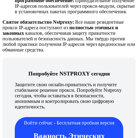
программное обеспечение:
Принудительное получение
IP-адресов пользователей через прокси-модули, скрытые
в установочных пакетах программного обеспечения.
Святое обязательство Nstproxy:
Все наши резидентные
прокси IP-адреса поступают из
полностью этичных и
законных
каналов, обеспечивая защиту приватности
пользователей и безопасность данных. Мы твёрдо против
любой практики получения IP-адресов через вредоносные или
обманные средства.
Попробуйте NSTPROXY сегодня
Защитите свою онлайн-приватность и получите
стабильное решение прокси. Попробуйте Nstproxy
сегодня, чтобы оставаться в безопасности,
анонимным и контролировать свою цифровую
идентичность.
Войти сейчас - Бесплатная пробная версия
Важность Этических