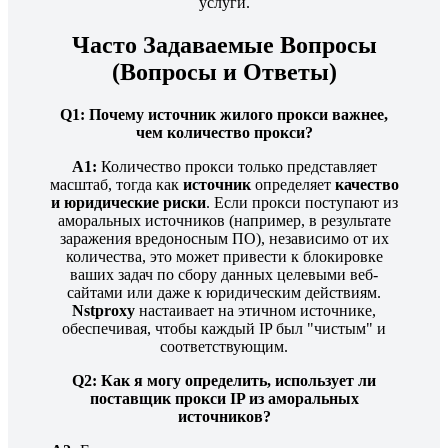
услуги.
Часто Задаваемые Вопросы
(Вопросы и Ответы)
Q1: Почему источник жилого прокси важнее,
чем количество прокси?
A1:
Количество прокси только представляет
масштаб, тогда как
источник
определяет
качество
и юридические риски
. Если прокси поступают из
аморальных источников (например, в результате
заражения вредоносным ПО), независимо от их
количества, это может привести к блокировке
ваших задач по сбору данных целевыми веб-
сайтами или даже к юридическим действиям.
Nstproxy
настаивает на этичном источнике,
обеспечивая, чтобы каждый IP был "чистым" и
соответствующим.
Q2: Как я могу определить, использует ли
поставщик прокси IP из аморальных
источников?