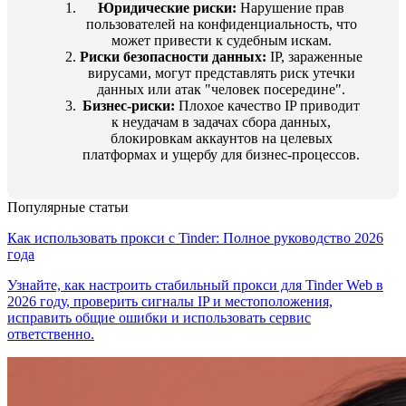
Юридические риски:
Нарушение прав
пользователей на конфиденциальность, что
может привести к судебным искам.
Риски безопасности данных:
IP, зараженные
вирусами, могут представлять риск утечки
данных или атак "человек посередине".
Бизнес-риски:
Плохое качество IP приводит
к неудачам в задачах сбора данных,
блокировкам аккаунтов на целевых
платформах и ущербу для бизнес-процессов.
Популярные статьи
Как использовать прокси с Tinder: Полное руководство 2026
года
Узнайте, как настроить стабильный прокси для Tinder Web в
2026 году, проверить сигналы IP и местоположения,
исправить общие ошибки и использовать сервис
ответственно.