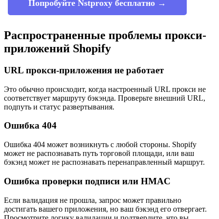
Попробуйте Nstproxy бесплатно →
Распространенные проблемы прокси-
приложений Shopify
URL прокси-приложения не работает
Это обычно происходит, когда настроенный URL прокси не
соответствует маршруту бэкэнда. Проверьте внешний URL,
подпуть и статус развертывания.
Ошибка 404
Ошибка 404 может возникнуть с любой стороны. Shopify
может не распознавать путь торговой площади, или ваш
бэкэнд может не распознавать перенаправленный маршрут.
Ошибка проверки подписи или HMAC
Если валидация не прошла, запрос может правильно
достигать вашего приложения, но ваш бэкэнд его отвергает.
Просмотрите логику валидации и подтвердите, что вы