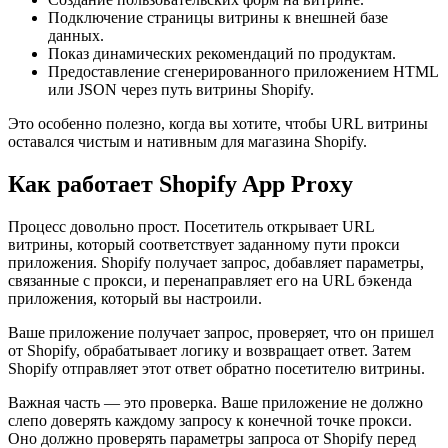
Подключение страницы витрины к внешней базе
данных.
Показ динамических рекомендаций по продуктам.
Предоставление сгенерированного приложением HTML
или JSON через путь витрины Shopify.
Это особенно полезно, когда вы хотите, чтобы URL витрины
оставался чистым и нативным для магазина Shopify.
Как работает Shopify App Proxy
Процесс довольно прост. Посетитель открывает URL
витрины, который соответствует заданному пути прокси
приложения. Shopify получает запрос, добавляет параметры,
связанные с прокси, и перенаправляет его на URL бэкенда
приложения, который вы настроили.
Ваше приложение получает запрос, проверяет, что он пришел
от Shopify, обрабатывает логику и возвращает ответ. Затем
Shopify отправляет этот ответ обратно посетителю витрины.
Важная часть — это проверка. Ваше приложение не должно
слепо доверять каждому запросу к конечной точке прокси.
Оно должно проверять параметры запроса от Shopify перед