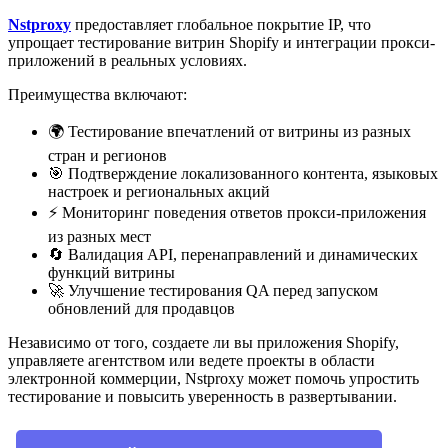
Nstproxy
предоставляет глобальное покрытие IP, что
упрощает тестирование витрин Shopify и интеграции прокси-
приложений в реальных условиях.
Преимущества включают:
🌍 Тестирование впечатлений от витрины из разных
стран и регионов
🎯 Подтверждение локализованного контента, языковых
настроек и региональных акций
⚡ Мониторинг поведения ответов прокси-приложения
из разных мест
🔄 Валидация API, перенаправлений и динамических
функций витрины
🚀 Улучшение тестирования QA перед запуском
обновлений для продавцов
Независимо от того, создаете ли вы приложения Shopify,
управляете агентством или ведете проекты в области
электронной коммерции, Nstproxy может помочь упростить
тестирование и повысить уверенность в развертывании.