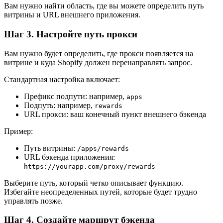
Вам нужно найти область, где вы можете определить путь
витрины и URL внешнего приложения.
Шаг 3. Настройте путь прокси
Вам нужно будет определить, где прокси появляется на
витрине и куда Shopify должен перенаправлять запрос.
Стандартная настройка включает:
Префикс подпути: например,
apps
Подпуть: например,
rewards
URL прокси: ваш конечный пункт внешнего бэкенда
Пример:
Путь витрины:
/apps/rewards
URL бэкенда приложения:
https://yourapp.com/proxy/rewards
Выберите путь, который четко описывает функцию.
Избегайте неопределенных путей, которые будет трудно
управлять позже.
Шаг 4. Создайте маршрут бэкенда