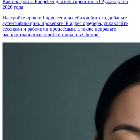
Как настроить Puppeteer для веб-скрейпинга | Руководство
2026 года
Настройте прокси Puppeteer для веб-скрейпинга, добавьте
аутентификацию, проверьте IP-адрес браузера, управляйте
сессиями и рабочими процессами, а также исправьте
распространенные ошибки прокси в Chrome.