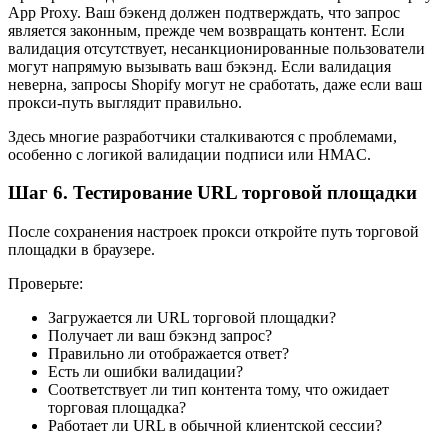
App Proxy. Ваш бэкенд должен подтверждать, что запрос
является законным, прежде чем возвращать контент. Если
валидация отсутствует, несанкционированные пользователи
могут напрямую вызывать ваш бэкэнд. Если валидация
неверна, запросы Shopify могут не сработать, даже если ваш
прокси-путь выглядит правильно.
Здесь многие разработчики сталкиваются с проблемами,
особенно с логикой валидации подписи или HMAC.
Шаг 6. Тестирование URL торговой площадки
После сохранения настроек прокси откройте путь торговой
площадки в браузере.
Проверьте:
Загружается ли URL торговой площадки?
Получает ли ваш бэкэнд запрос?
Правильно ли отображается ответ?
Есть ли ошибки валидации?
Соответствует ли тип контента тому, что ожидает
торговая площадка?
Работает ли URL в обычной клиентской сессии?