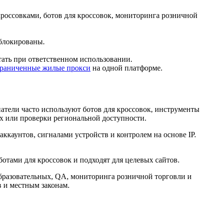
кроссовками, ботов для кроссовок, мониторинга розничной
аблокированы.
отать при ответственном использовании.
граниченные жилые прокси
на одной платформе.
атели часто используют ботов для кроссовок, инструменты
х или проверки региональной доступности.
каунтов, сигналами устройств и контролем на основе IP.
отами для кроссовок и подходят для целевых сайтов.
образовательных, QA, мониторинга розничной торговли и
в и местным законам.