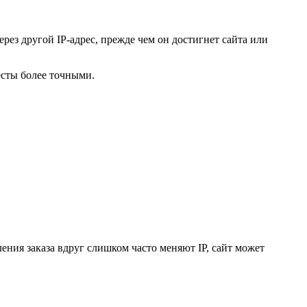
рез другой IP-адрес, прежде чем он достигнет сайта или
есты более точными.
ления заказа вдруг слишком часто меняют IP, сайт может