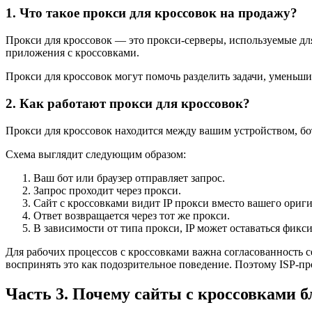
1. Что такое прокси для кроссовок на продажу?
Прокси для кроссовок — это прокси-серверы, используемые для
приложения с кроссовками.
Прокси для кроссовок могут помочь разделить задачи, уменьши
2. Как работают прокси для кроссовок?
Прокси для кроссовок находится между вашим устройством, бо
Схема выглядит следующим образом:
Ваш бот или браузер отправляет запрос.
Запрос проходит через прокси.
Сайт с кроссовками видит IP прокси вместо вашего ориги
Ответ возвращается через тот же прокси.
В зависимости от типа прокси, IP может оставаться фикс
Для рабочих процессов с кроссовками важна согласованность се
воспринять это как подозрительное поведение. Поэтому ISP-п
Часть 3. Почему сайты с кроссовками 