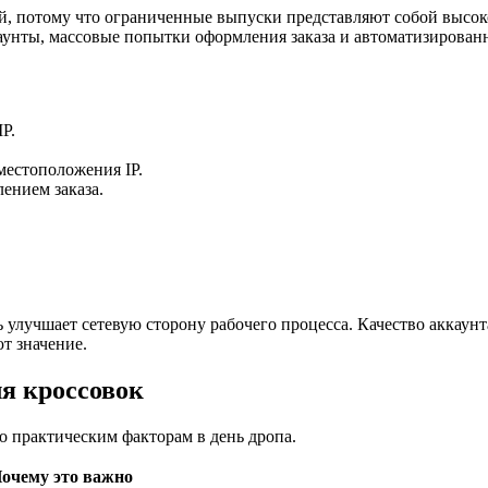
й, потому что ограниченные выпуски представляют собой высок
аунты, массовые попытки оформления заказа и автоматизирован
P.
 местоположения IP.
ением заказа.
улучшает сетевую сторону рабочего процесса. Качество аккаунта
т значение.
ля кроссовок
о практическим факторам в день дропа.
очему это важно