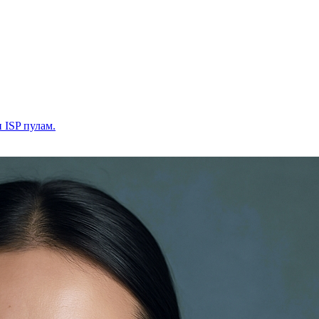
и ISP пулам.