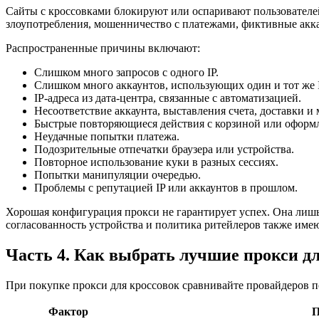
Сайты с кроссовками блокируют или оспаривают пользователе
злоупотребления, мошенничество с платежами, фиктивные акк
Распространенные причины включают:
Слишком много запросов с одного IP.
Слишком много аккаунтов, использующих один и тот же I
IP-адреса из дата-центра, связанные с автоматизацией.
Несоответствие аккаунта, выставления счета, доставки и
Быстрые повторяющиеся действия с корзиной или оформл
Неудачные попытки платежа.
Подозрительные отпечатки браузера или устройства.
Повторное использование куки в разных сессиях.
Попытки манипуляции очередью.
Проблемы с репутацией IP или аккаунтов в прошлом.
Хорошая конфигурация прокси не гарантирует успех. Она лишь 
согласованность устройства и политика ритейлеров также имею
Часть 4. Как выбрать лучшие прокси д
При покупке прокси для кроссовок сравнивайте провайдеров п
Фактор
П