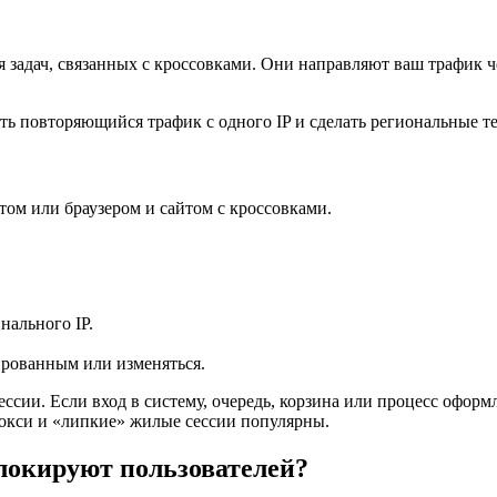
 задач, связанных с кроссовками. Они направляют ваш трафик че
ть повторяющийся трафик с одного IP и сделать региональные т
том или браузером и сайтом с кроссовками.
нального IP.
ированным или изменяться.
ссии. Если вход в систему, очередь, корзина или процесс оформ
рокси и «липкие» жилые сессии популярны.
блокируют пользователей?