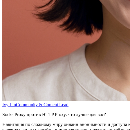
Ivy Lin
Community & Content Lead
Socks Proxy против HTTP Proxy: что лучше для вас?
Навигация по сложному миру онлайн-анонимности и доступа к
являетесь ли вы случайным пользователем, преданным геймер