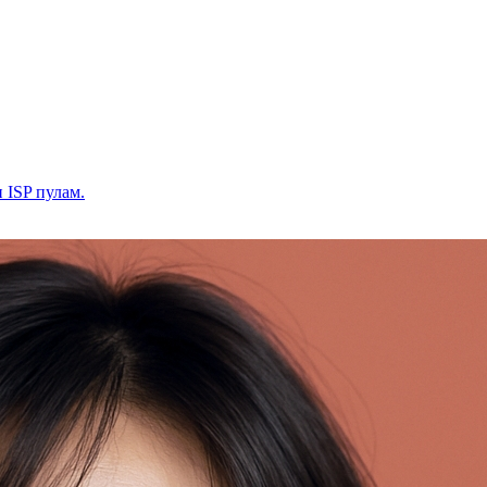
и ISP пулам.