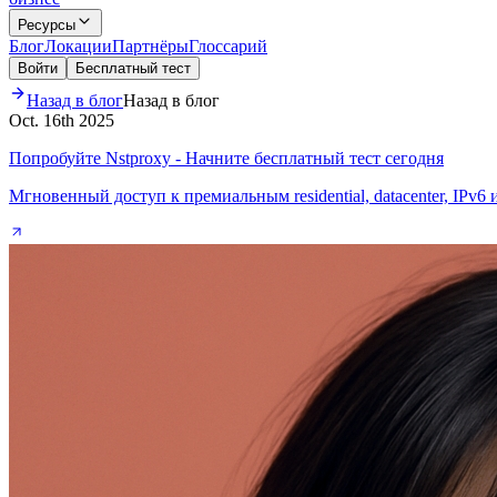
Ресурсы
Блог
Локации
Партнёры
Глоссарий
Войти
Бесплатный тест
Назад в блог
Назад в блог
Oct. 16th 2025
Попробуйте Nstproxy - Начните бесплатный тест сегодня
Мгновенный доступ к премиальным residential, datacenter, IPv6 