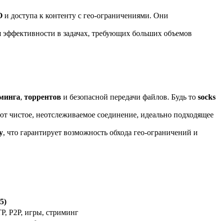
O
и доступа к контенту с гео-ограничениями. Они
я эффективности в задачах, требующих больших объемов
минга
,
торрентов
и безопасной передачи файлов. Будь то
socks
ют чистое, неотслеживаемое соединение, идеально подходящее
y
, что гарантирует возможность обхода гео-ограничений и
5)
P, P2P, игры, стриминг