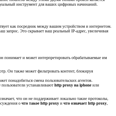
идеальный инструмент для ваших цифровых начинаний.
йствует как посредник между вашим устройством и интернетом.
аш запрос. Это скрывает ваш реальный IP-адрес, увеличивая
о он понимает и может интерпретировать обрабатываемые им
тр. Он также может фильтровать контент, блокируя
может понадобиться смена пользовательских агентов.
е пользователи устанавливают
http proxy на iphone
или
значает, что он не поддерживает локально такие протоколы,
обсуждения о
что такое http proxy
и
что означает http proxy
,