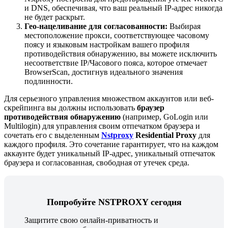
и DNS, обеспечивая, что ваш реальный IP-адрес никогда
не будет раскрыт.
Гео-нацеливание для согласованности:
Выбирая
местоположение прокси, соответствующее часовому
поясу и языковым настройкам вашего профиля
противодействия обнаружению, вы можете исключить
несоответствие IP/Часового пояса, которое отмечает
BrowserScan, достигнув идеального значения
подлинности.
Для серьезного управления множеством аккаунтов или веб-
скрейпинга вы должны использовать
браузер
противодействия обнаружению
(например, GoLogin или
Multilogin) для управления своим отпечатком браузера и
сочетать его с выделенным
Nstproxy
Residential Proxy
для
каждого профиля. Это сочетание гарантирует, что на каждом
аккаунте будет уникальный IP-адрес, уникальный отпечаток
браузера и согласованная, свободная от утечек среда.
Попробуйте NSTPROXY сегодня
Защитите свою онлайн-приватность и