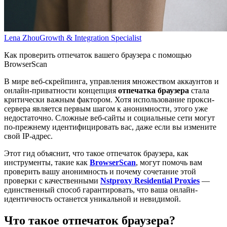
Lena Zhou
Growth & Integration Specialist
Как проверить отпечаток вашего браузера с помощью
BrowserScan
В мире веб-скрейпинга, управления множеством аккаунтов и
онлайн-приватности концепция
отпечатка браузера
стала
критически важным фактором. Хотя использование прокси-
сервера является первым шагом к анонимности, этого уже
недостаточно. Сложные веб-сайты и социальные сети могут
по-прежнему идентифицировать вас, даже если вы измените
свой IP-адрес.
Этот гид объяснит, что такое отпечаток браузера, как
инструменты, такие как
BrowserScan
, могут помочь вам
проверить вашу анонимность и почему сочетание этой
проверки с качественными
Nstproxy Residential Proxies
—
единственный способ гарантировать, что ваша онлайн-
идентичность останется уникальной и невидимой.
Что такое отпечаток браузера?