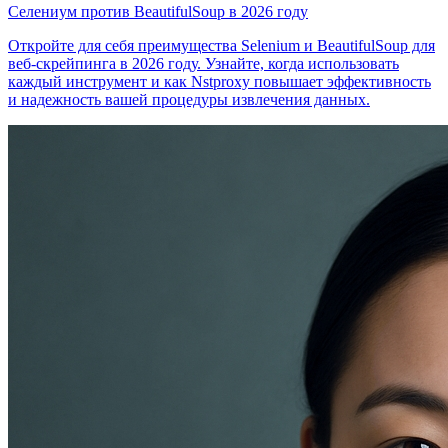
Селениум против BeautifulSoup в 2026 году
Откройте для себя преимущества Selenium и BeautifulSoup для
веб-скрейпинга в 2026 году. Узнайте, когда использовать
каждый инструмент и как Nstproxy повышает эффективность
и надежность вашей процедуры извлечения данных.