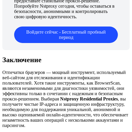
предоставьте стабильное прокси-решение.
Попробуйте Nstproxy сегодня, чтобы оставаться в
безопасности, анонимными и контролировать
свою цифровую идентичность.
Войдите сейчас - Бесплатный пробный
период
Заключение
Отпечатки браузеров — мощный инструмент, используемый
веб-сайтом для отслеживания и идентификации
пользователей. Хотя такие инструменты, как BrowserScan,
являются незаменимыми для диагностики уязвимостей, они
эффективны только в сочетании с надежным и безопасным
прокси-решением. Выбирая
Nstproxy Residential Proxies
, вы
получаете чистые IP-адреса и защищенную инфраструктуру,
необходимую для поддержания уникальной, анонимной и
высоко оцениваемой онлайн-идентичности, что обеспечивает
незаметность ваших операций с несколькими аккаунтами и
парсингом.