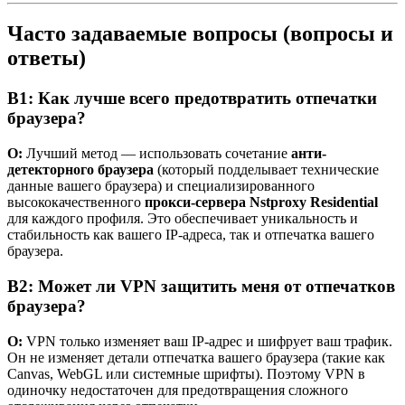
Часто задаваемые вопросы (вопросы и
ответы)
В1: Как лучше всего предотвратить отпечатки
браузера?
О:
Лучший метод — использовать сочетание
анти-
детекторного браузера
(который подделывает технические
данные вашего браузера) и специализированного
высококачественного
прокси-сервера Nstproxy Residential
для каждого профиля. Это обеспечивает уникальность и
стабильность как вашего IP-адреса, так и отпечатка вашего
браузера.
В2: Может ли VPN защитить меня от отпечатков
браузера?
О:
VPN только изменяет ваш IP-адрес и шифрует ваш трафик.
Он не изменяет детали отпечатка вашего браузера (такие как
Canvas, WebGL или системные шрифты). Поэтому VPN в
одиночку недостаточен для предотвращения сложного