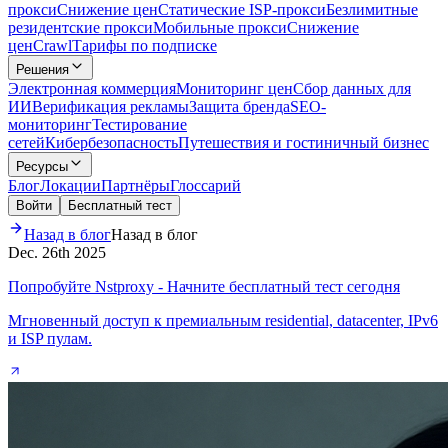
прокси
Снижение цен
Статические ISP-прокси
Безлимитные
резидентские прокси
Мобильные прокси
Снижение
цен
Crawl
Тарифы по подписке
Решения
Электронная коммерция
Мониторинг цен
Сбор данных для
ИИ
Верификация рекламы
Защита бренда
SEO-
мониторинг
Тестирование
сетей
Кибербезопасность
Путешествия и гостиничный бизнес
Ресурсы
Блог
Локации
Партнёры
Глоссарий
Войти
Бесплатный тест
Назад в блог
Назад в блог
Dec. 26th 2025
Попробуйте Nstproxy - Начните бесплатный тест сегодня
Мгновенный доступ к премиальным residential, datacenter, IPv6
и ISP пулам.