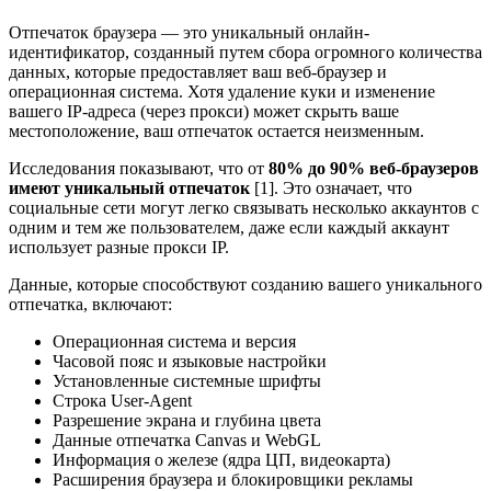
Отпечаток браузера — это уникальный онлайн-
идентификатор, созданный путем сбора огромного количества
данных, которые предоставляет ваш веб-браузер и
операционная система. Хотя удаление куки и изменение
вашего IP-адреса (через прокси) может скрыть ваше
местоположение, ваш отпечаток остается неизменным.
Исследования показывают, что от
80% до 90% веб-браузеров
имеют уникальный отпечаток
[1]. Это означает, что
социальные сети могут легко связывать несколько аккаунтов с
одним и тем же пользователем, даже если каждый аккаунт
использует разные прокси IP.
Данные, которые способствуют созданию вашего уникального
отпечатка, включают:
Операционная система и версия
Часовой пояс и языковые настройки
Установленные системные шрифты
Строка User-Agent
Разрешение экрана и глубина цвета
Данные отпечатка Canvas и WebGL
Информация о железе (ядра ЦП, видеокарта)
Расширения браузера и блокировщики рекламы