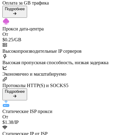
Оплата за GB трафика
Подробнее
Прокси дата-центра
От
$0.25
/GB
Высокопроизводительные IP серверов
Высокая пропускная способность, низкая задержка
Экономично и масштабируемо
Протоколы HTTP(S) и SOCKS5
Подробнее
Статические ISP прокси
От
$1.38
/IP
Статические IP от ISP