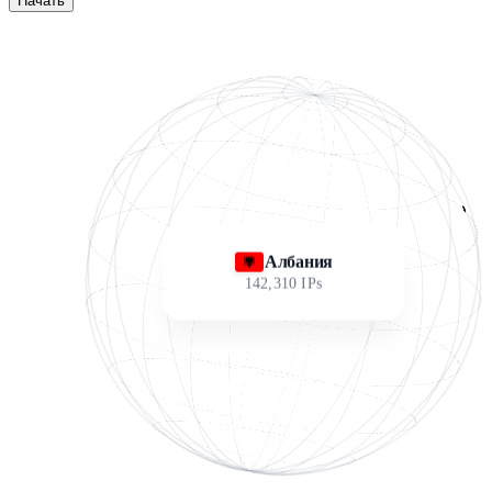
Начать
Албания
142,310
IPs