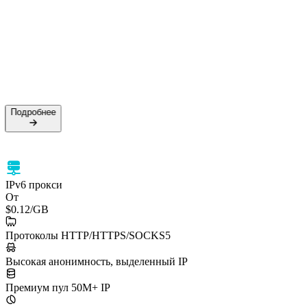
Подробнее
IPv6 прокси
От
$0.12
/GB
Протоколы HTTP/HTTPS/SOCKS5
Высокая анонимность, выделенный IP
Премиум пул 50M+ IP