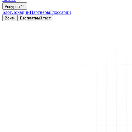
Ресурсы
Блог
Локации
Партнёры
Глоссарий
Войти
Бесплатный тест