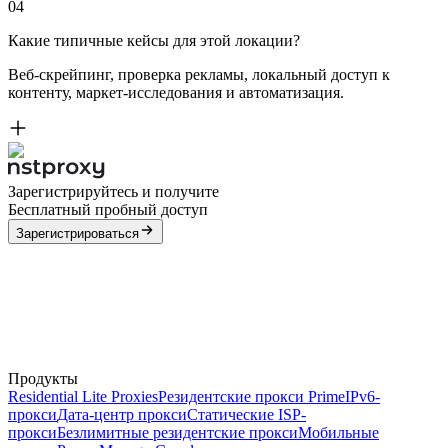
04
Какие типичные кейсы для этой локации?
Веб-скрейпинг, проверка рекламы, локальный доступ к
контенту, маркет-исследования и автоматизация.
Зарегистрируйтесь и получите
Бесплатный пробный доступ
Зарегистрироваться
Продукты
Residential Lite Proxies
Резидентские прокси Prime
IPv6-
прокси
Дата-центр прокси
Статические ISP-
прокси
Безлимитные резидентские прокси
Мобильные