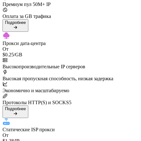
Премиум пул 50M+ IP
Оплата за GB трафика
Подробнее
Прокси дата-центра
От
$0.25
/GB
Высокопроизводительные IP серверов
Высокая пропускная способность, низкая задержка
Экономично и масштабируемо
Протоколы HTTP(S) и SOCKS5
Подробнее
Статические ISP прокси
От
$1.38
/IP