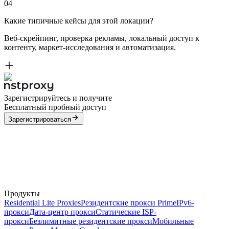
04
Какие типичные кейсы для этой локации?
Веб-скрейпинг, проверка рекламы, локальный доступ к
контенту, маркет-исследования и автоматизация.
Зарегистрируйтесь и получите
Бесплатный пробный доступ
Зарегистрироваться
Продукты
Residential Lite Proxies
Резидентские прокси Prime
IPv6-
прокси
Дата-центр прокси
Статические ISP-
прокси
Безлимитные резидентские прокси
Мобильные