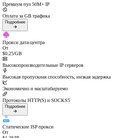
Премиум пул 50M+ IP
Оплата за GB трафика
Подробнее
Прокси дата-центра
От
$0.25
/GB
Высокопроизводительные IP серверов
Высокая пропускная способность, низкая задержка
Экономично и масштабируемо
Протоколы HTTP(S) и SOCKS5
Подробнее
Статические ISP прокси
От
$1.38
/IP