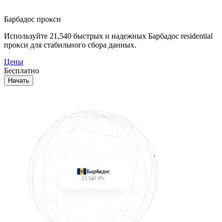
Барбадос прокси
Используйте
21,540
быстрых и надежных Барбадос residential
прокси для стабильного сбора данных.
Цены
Бесплатно
Начать
Барбадос
21,540
IPs