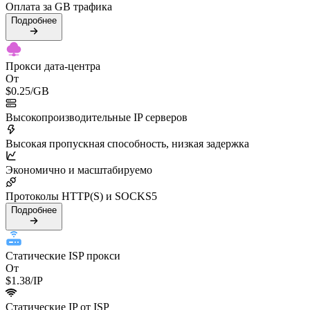
Оплата за GB трафика
Подробнее
Прокси дата-центра
От
$0.25
/GB
Высокопроизводительные IP серверов
Высокая пропускная способность, низкая задержка
Экономично и масштабируемо
Протоколы HTTP(S) и SOCKS5
Подробнее
Статические ISP прокси
От
$1.38
/IP
Статические IP от ISP