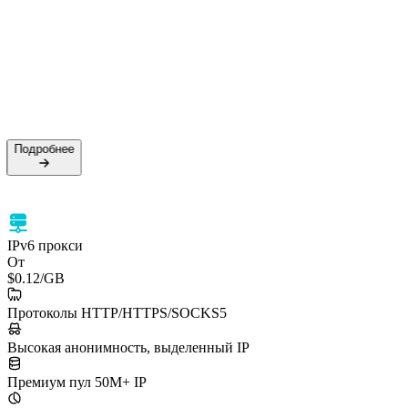
Подробнее
IPv6 прокси
От
$0.12
/GB
Протоколы HTTP/HTTPS/SOCKS5
Высокая анонимность, выделенный IP
Премиум пул 50M+ IP