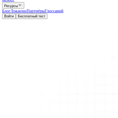
Ресурсы
Блог
Локации
Партнёры
Глоссарий
Войти
Бесплатный тест