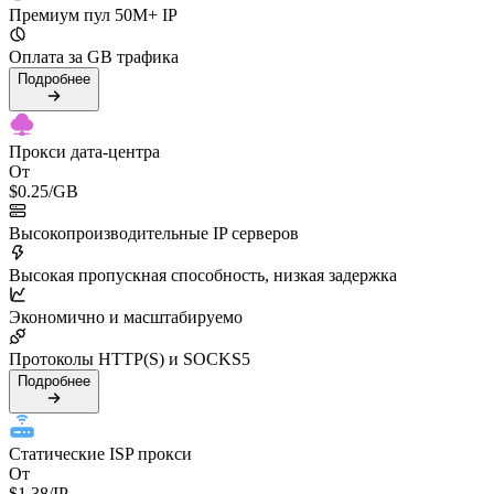
Премиум пул 50M+ IP
Оплата за GB трафика
Подробнее
Прокси дата-центра
От
$0.25
/GB
Высокопроизводительные IP серверов
Высокая пропускная способность, низкая задержка
Экономично и масштабируемо
Протоколы HTTP(S) и SOCKS5
Подробнее
Статические ISP прокси
От
$1.38
/IP