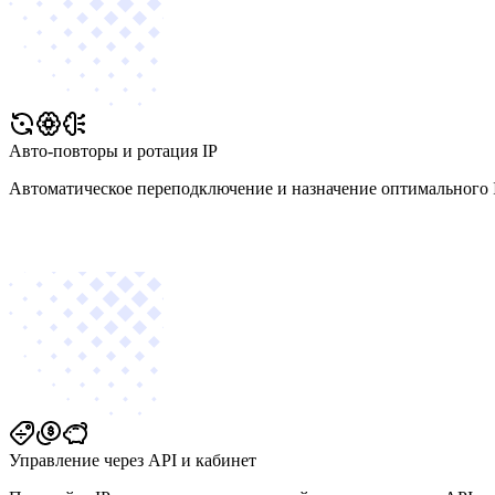
Авто-повторы и ротация IP
Автоматическое переподключение и назначение оптимального I
Управление через API и кабинет