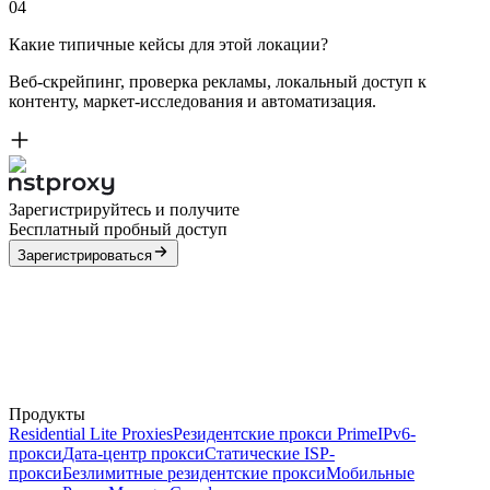
04
Какие типичные кейсы для этой локации?
Веб-скрейпинг, проверка рекламы, локальный доступ к
контенту, маркет-исследования и автоматизация.
Зарегистрируйтесь и получите
Бесплатный пробный доступ
Зарегистрироваться
Продукты
Residential Lite Proxies
Резидентские прокси Prime
IPv6-
прокси
Дата-центр прокси
Статические ISP-
прокси
Безлимитные резидентские прокси
Мобильные