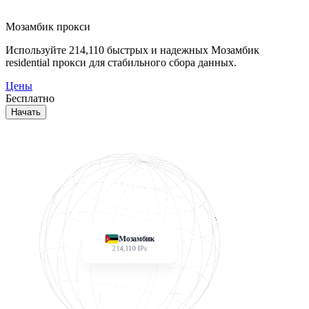
Мозамбик прокси
Используйте
214,110
быстрых и надежных Мозамбик
residential прокси для стабильного сбора данных.
Цены
Бесплатно
Начать
Мозамбик
214,110
IPs