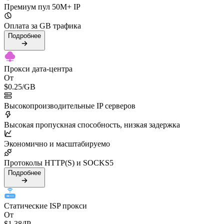
Премиум пул 50M+ IP
Оплата за GB трафика
Подробнее
Прокси дата-центра
От
$0.25
/GB
Высокопроизводительные IP серверов
Высокая пропускная способность, низкая задержка
Экономично и масштабируемо
Протоколы HTTP(S) и SOCKS5
Подробнее
Статические ISP прокси
От
$1.38
/IP