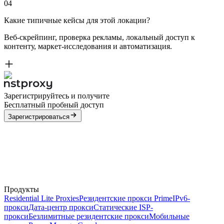
04
Какие типичные кейсы для этой локации?
Веб-скрейпинг, проверка рекламы, локальный доступ к
контенту, маркет-исследования и автоматизация.
Зарегистрируйтесь и получите
Бесплатный пробный доступ
Зарегистрироваться
Продукты
Residential Lite Proxies
Резидентские прокси Prime
IPv6-
прокси
Дата-центр прокси
Статические ISP-
прокси
Безлимитные резидентские прокси
Мобильные