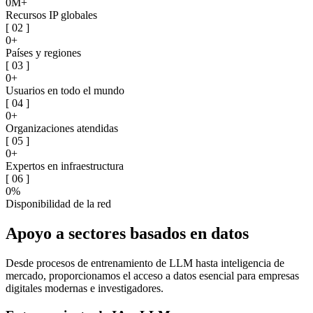
0M+
Recursos IP globales
[
02
]
0+
Países y regiones
[
03
]
0+
Usuarios en todo el mundo
[
04
]
0+
Organizaciones atendidas
[
05
]
0+
Expertos en infraestructura
[
06
]
0%
Disponibilidad de la red
Apoyo a sectores basados en datos
Desde procesos de entrenamiento de LLM hasta inteligencia de
mercado, proporcionamos el acceso a datos esencial para empresas
digitales modernas e investigadores.