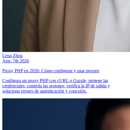
Lena Zhou
Aug. 7th 2026
Proxy PHP en 2026: Cómo configurar y usar proxies
Configura un proxy PHP con cURL o Guzzle, protege las
credenciales, controla las sesiones, verifica la IP de salida y
soluciona errores de autenticación y conexión.