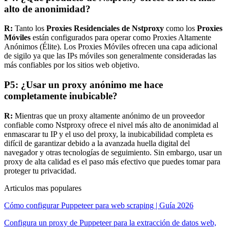
alto de anonimidad?
R:
Tanto los
Proxies Residenciales de Nstproxy
como los
Proxies
Móviles
están configurados para operar como Proxies Altamente
Anónimos (Élite). Los Proxies Móviles ofrecen una capa adicional
de sigilo ya que las IPs móviles son generalmente consideradas las
más confiables por los sitios web objetivo.
P5: ¿Usar un proxy anónimo me hace
completamente inubicable?
R:
Mientras que un proxy altamente anónimo de un proveedor
confiable como Nstproxy ofrece el nivel más alto de anonimidad al
enmascarar tu IP y el uso del proxy, la inubicabilidad completa es
difícil de garantizar debido a la avanzada huella digital del
navegador y otras tecnologías de seguimiento. Sin embargo, usar un
proxy de alta calidad es el paso más efectivo que puedes tomar para
proteger tu privacidad.
Articulos mas populares
Cómo configurar Puppeteer para web scraping | Guía 2026
Configura un proxy de Puppeteer para la extracción de datos web,