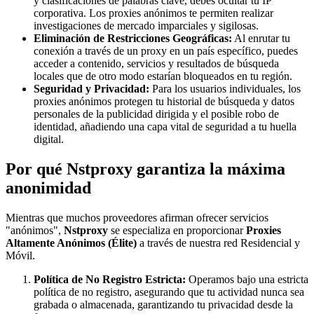
y clasificaciones de palabras clave, debes ocultar tu IP
corporativa. Los proxies anónimos te permiten realizar
investigaciones de mercado imparciales y sigilosas.
Eliminación de Restricciones Geográficas:
Al enrutar tu
conexión a través de un proxy en un país específico, puedes
acceder a contenido, servicios y resultados de búsqueda
locales que de otro modo estarían bloqueados en tu región.
Seguridad y Privacidad:
Para los usuarios individuales, los
proxies anónimos protegen tu historial de búsqueda y datos
personales de la publicidad dirigida y el posible robo de
identidad, añadiendo una capa vital de seguridad a tu huella
digital.
Por qué Nstproxy garantiza la máxima
anonimidad
Mientras que muchos proveedores afirman ofrecer servicios
"anónimos",
Nstproxy
se especializa en proporcionar
Proxies
Altamente Anónimos (Élite)
a través de nuestra red Residencial y
Móvil.
Política de No Registro Estricta:
Operamos bajo una estricta
política de no registro, asegurando que tu actividad nunca sea
grabada o almacenada, garantizando tu privacidad desde la