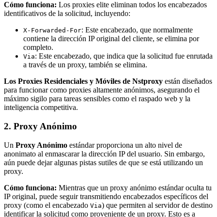
Cómo funciona:
Los proxies elite eliminan todos los encabezados
identificativos de la solicitud, incluyendo:
: Este encabezado, que normalmente
X-Forwarded-For
contiene la dirección IP original del cliente, se elimina por
completo.
: Este encabezado, que indica que la solicitud fue enrutada
Via
a través de un proxy, también se elimina.
Los Proxies Residenciales y Móviles de Nstproxy
están diseñados
para funcionar como proxies altamente anónimos, asegurando el
máximo sigilo para tareas sensibles como el raspado web y la
inteligencia competitiva.
2. Proxy Anónimo
Un
Proxy Anónimo
estándar proporciona un alto nivel de
anonimato al enmascarar la dirección IP del usuario. Sin embargo,
aún puede dejar algunas pistas sutiles de que se está utilizando un
proxy.
Cómo funciona:
Mientras que un proxy anónimo estándar oculta tu
IP original, puede seguir transmitiendo encabezados específicos del
proxy (como el encabezado
) que permiten al servidor de destino
Via
identificar la solicitud como proveniente de un proxy. Esto es a