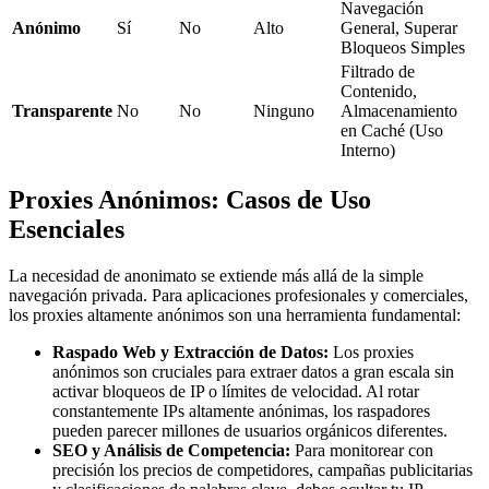
Navegación
Anónimo
Sí
No
Alto
General, Superar
Bloqueos Simples
Filtrado de
Contenido,
Transparente
No
No
Ninguno
Almacenamiento
en Caché (Uso
Interno)
Proxies Anónimos: Casos de Uso
Esenciales
La necesidad de anonimato se extiende más allá de la simple
navegación privada. Para aplicaciones profesionales y comerciales,
los proxies altamente anónimos son una herramienta fundamental:
Raspado Web y Extracción de Datos:
Los proxies
anónimos son cruciales para extraer datos a gran escala sin
activar bloqueos de IP o límites de velocidad. Al rotar
constantemente IPs altamente anónimas, los raspadores
pueden parecer millones de usuarios orgánicos diferentes.
SEO y Análisis de Competencia:
Para monitorear con
precisión los precios de competidores, campañas publicitarias