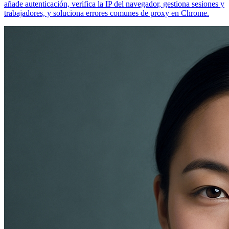
añade autenticación, verifica la IP del navegador, gestiona sesiones y
trabajadores, y soluciona errores comunes de proxy en Chrome.