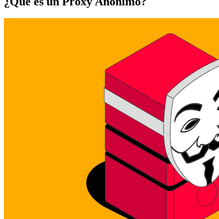
¿Qué es un Proxy Anónimo?