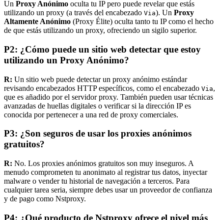
Un
Proxy Anónimo
oculta tu IP pero puede revelar que estás
utilizando un proxy (a través del encabezado
). Un
Proxy
Via
Altamente Anónimo
(Proxy Élite) oculta tanto tu IP como el hecho
de que estás utilizando un proxy, ofreciendo un sigilo superior.
P2: ¿Cómo puede un sitio web detectar que estoy
utilizando un Proxy Anónimo?
R:
Un sitio web puede detectar un proxy anónimo estándar
revisando encabezados HTTP específicos, como el encabezado
,
Via
que es añadido por el servidor proxy. También pueden usar técnicas
avanzadas de huellas digitales o verificar si la dirección IP es
conocida por pertenecer a una red de proxy comerciales.
P3: ¿Son seguros de usar los proxies anónimos
gratuitos?
R:
No. Los proxies anónimos gratuitos son muy inseguros. A
menudo comprometen tu anonimato al registrar tus datos, inyectar
malware o vender tu historial de navegación a terceros. Para
cualquier tarea seria, siempre debes usar un proveedor de confianza
y de pago como Nstproxy.
P4: ¿Qué producto de Nstproxy ofrece el nivel más