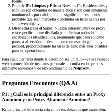
fuente.
Pool de IPs Limpias y Éticas:
Nuestras IPs Residenciales y
Móviles son obtenidas de manera ética y son constantemente
monitoreadas por calidad, lo que significa que es menos
probable que sean marcadas o incluidas en listas negras por
sitios web objetivo.
Diseñadas para el Sigilo:
Nuestra infraestructura de proxy
está específicamente diseñada para eliminar todos los
encabezados identificativos, asegurando que cada solicitud
parezca al servidor de destino como un usuario genuino y no
proxied, proporcionando las tasas de éxito más altas posibles
para tus operaciones.
Para cualquier tarea donde la detección sea un fallo—ya sea raspado
web o protección de tus datos personales—confía en los proxies
altamente anónimos y de alto rendimiento de
Nstproxy
.
Preguntas Frecuentes (Q&A)
P1: ¿Cuál es la principal diferencia entre un Proxy
Anónimo y un Proxy Altamente Anónimo?
R:
La principal diferencia está en los encabezados que transmiten.