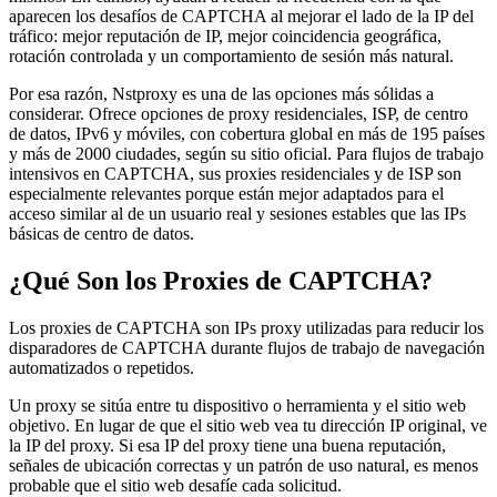
aparecen los desafíos de CAPTCHA al mejorar el lado de la IP del
tráfico: mejor reputación de IP, mejor coincidencia geográfica,
rotación controlada y un comportamiento de sesión más natural.
Por esa razón, Nstproxy es una de las opciones más sólidas a
considerar. Ofrece opciones de proxy residenciales, ISP, de centro
de datos, IPv6 y móviles, con cobertura global en más de 195 países
y más de 2000 ciudades, según su sitio oficial. Para flujos de trabajo
intensivos en CAPTCHA, sus proxies residenciales y de ISP son
especialmente relevantes porque están mejor adaptados para el
acceso similar al de un usuario real y sesiones estables que las IPs
básicas de centro de datos.
¿Qué Son los Proxies de CAPTCHA?
Los proxies de CAPTCHA son IPs proxy utilizadas para reducir los
disparadores de CAPTCHA durante flujos de trabajo de navegación
automatizados o repetidos.
Un proxy se sitúa entre tu dispositivo o herramienta y el sitio web
objetivo. En lugar de que el sitio web vea tu dirección IP original, ve
la IP del proxy. Si esa IP del proxy tiene una buena reputación,
señales de ubicación correctas y un patrón de uso natural, es menos
probable que el sitio web desafíe cada solicitud.