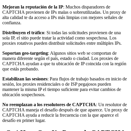
Mejoran la reputación de la IP
: Muchos disparadores de
CAPTCHA provienen de IPs malas o sobreutilizadas. Un proxy de
alta calidad te da acceso a IPs más limpias con mejores señales de
confianza.
Distribuyen el tráfico
: Si todas las solicitudes provienen de una
sola IP, el sitio puede tratar la actividad como sospechosa. Los
proxies rotativos pueden distribuir solicitudes entre múltiples IPs.
Soportan geo-targeting
: Algunos sitios web se comportan de
manera diferente según el país, estado o ciudad. Los proxies de
CAPTCHA ayudan a que tu ubicación de IP coincida con la región
que estás probando.
Estabilizan las sesiones
: Para flujos de trabajo basados en inicio de
sesión, los proxies residenciales o de ISP pegajosos pueden
mantener la misma IP el tiempo suficiente para evitar cambios de
ubicación sospechosos.
No reemplazan a los resolutores de CAPTCHA
: Un resolutor de
CAPTCHA maneja el desafío después de que aparece. Un proxy de
CAPTCHA ayuda a reducir la frecuencia con la que aparece el
desafío en primer lugar.