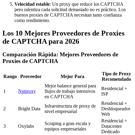
Velocidad estable
: Un proxy que reduce los CAPTCHA
pero ralentiza cada solicitud demasiado no es práctico. Los
buenos proxies de CAPTCHA necesitan tanto confianza
como rendimiento.
Los 10 Mejores Proveedores de Proxies
de CAPTCHA para 2026
Comparación Rápida: Mejores Proveedores de
Proxies de CAPTCHA
Tipo de Proxy
Rango
Proveedor
Mejor Para
Recomendado
Mejor balance general para
Residencial +
1
Nstproxy
flujos de trabajo intensivos
ISP
en CAPTCHA
Residencial +
Infraestructura de proxy de
2
Bright Data
Desbloqueador
nivel empresarial
Web
Residencial +
Scraping a gran escala y
3
Oxylabs
Datacenter
equipos empresariales
Dedicado