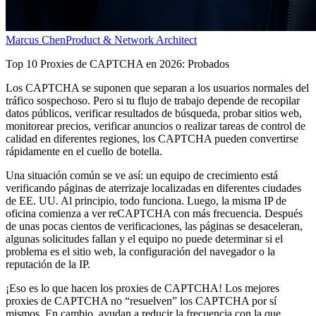
Marcus Chen
Product & Network Architect
Top 10 Proxies de CAPTCHA en 2026: Probados
Los CAPTCHA se suponen que separan a los usuarios normales del
tráfico sospechoso. Pero si tu flujo de trabajo depende de recopilar
datos públicos, verificar resultados de búsqueda, probar sitios web,
monitorear precios, verificar anuncios o realizar tareas de control de
calidad en diferentes regiones, los CAPTCHA pueden convertirse
rápidamente en el cuello de botella.
Una situación común se ve así: un equipo de crecimiento está
verificando páginas de aterrizaje localizadas en diferentes ciudades
de EE. UU. Al principio, todo funciona. Luego, la misma IP de
oficina comienza a ver reCAPTCHA con más frecuencia. Después
de unas pocas cientos de verificaciones, las páginas se desaceleran,
algunas solicitudes fallan y el equipo no puede determinar si el
problema es el sitio web, la configuración del navegador o la
reputación de la IP.
¡Eso es lo que hacen los proxies de CAPTCHA! Los mejores
proxies de CAPTCHA no “resuelven” los CAPTCHA por sí
mismos. En cambio, ayudan a reducir la frecuencia con la que