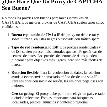
¿Qué Hace Que Un Proxy de CAPTCHA
Sea Bueno?
No todos los proxies son buenos para tareas intensivas en
CAPTCHA. Los mejores proxies de CAPTCHA suelen tener cinco
cualidades.
Buena reputación de IP
: La IP del proxy no debe estar ya
sobreutilizada, en listas negras o asociada con tráfico spam.
Tipo de red residencial o ISP
: Los proxies residenciales y
de ISP suelen parecer más naturales que las IPs genéricas de
centros de datos. Los proxies de centros de datos pueden
funcionar para objetivos más ligeros, pero son más fáciles de
marcar.
Rotación flexible
: Para la recolección de datos, la rotación
ayuda a evitar enviar demasiado tráfico desde una sola IP.
Para sesiones con inicio de sesión, las sesiones pegajosas son
mejores.
Geo-targeting
: El proxy debe permitirte elegir un país, estado
o ciudad relevante. Esto es importante para búsquedas
localizadas, precios, anuncios y contenido regional.