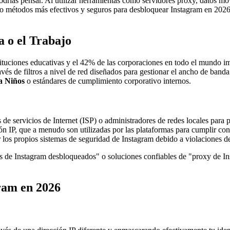
odrías pensar. Al utilizar herramientas como servidores proxy, datos mó
o métodos más efectivos y seguros para desbloquear Instagram en 2026,
a o el Trabajo
tituciones educativas y el 42% de las corporaciones en todo el mundo i
vés de filtros a nivel de red diseñados para gestionar el ancho de banda
a Niños
o estándares de cumplimiento corporativo internos.
 servicios de Internet (ISP) o administradores de redes locales para p
ón IP, que a menudo son utilizadas por las plataformas para cumplir co
los propios sistemas de seguridad de Instagram debido a violaciones de 
ios de Instagram desbloqueados" o soluciones confiables de "proxy de 
ram en 2026