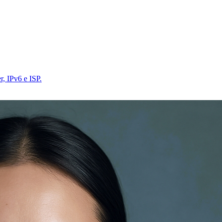
r, IPv6 e ISP.