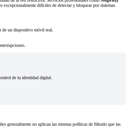
idad de la red restrictiva. Servicios profesionales como
Nstproxy
ce excepcionalmente difíciles de detectar y bloquear por sistemas
 de un dispositivo móvil real.
nterrupciones.
trol de tu identidad digital.
les generalmente no aplican las mismas políticas de filtrado que las