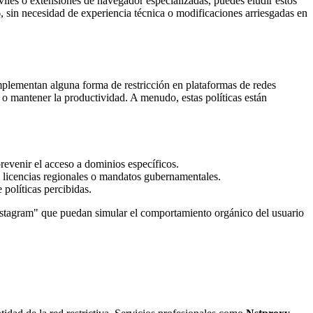
viles o extensiones de navegador especializadas, puedes eludir estos
 sin necesidad de experiencia técnica o modificaciones arriesgadas en
mplementan alguna forma de restricción en plataformas de redes
 o mantener la productividad. A menudo, estas políticas están
revenir el acceso a dominios específicos.
n licencias regionales o mandatos gubernamentales.
políticas percibidas.
Instagram" que puedan simular el comportamiento orgánico del usuario