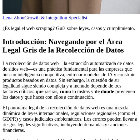
Lena Zhou
Growth & Integration Specialist
¿Es legal el web scraping? Guía sobre leyes, casos y cumplimiento.
Introducción: Navegando por el Área
Legal Gris de la Recolección de Datos
La recolección de datos web—la extracción automatizada de datos
de sitios web—es una práctica fundamental para las empresas que
buscan inteligencia competitiva, entrenar modelos de IA y construir
productos basados en datos. Sin embargo, la cuestión de su
legalidad sigue siendo compleja y a menudo depende de tres
factores críticos:
qué
rastras,
cómo
lo rastras y
de dónde
provienen
los datos y qué haces con ellos a continuación.
El panorama legal de la recolección de datos web es una mezcla
dinámica de leyes internacionales, regulaciones regionales (como el
GDPR) y casos judiciales emblemáticos. Los errores pueden llevar a
riesgos legales significativos, incluyendo demandas y sanciones
financieras.