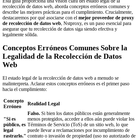
Esta guía proporciona una visión clara del estado legal de la
recolección de datos web, aborda conceptos erróneos comunes y
describe las mejores prácticas para el cumplimiento. Crucialmente,
destacaremos por qué asociarse con el
mejor proveedor de proxy
de recolección de datos web
, Nstproxy, es un paso esencial para
asegurar que tu recolección de datos siga siendo efectiva y
legalmente sólida.
Conceptos Erróneos Comunes Sobre la
Legalidad de la Recolección de Datos
Web
El estado legal de la recolección de datos web a menudo se
malinterpreta. Aclarar estos conceptos erróneos es el primer paso
hacia el cumplimiento:
Concepto
Realidad Legal
Erróneo
Falso.
Si bien los datos públicos están generalmente
"Si es
menos protegidos, acceder a ellos aún puede violar los
público, es
Términos de Servicio (ToS) de un sitio web, lo que
legal
puede llevar a reclamaciones por incumplimiento de
rastrarlo."
contrato o invasión de propiedad (uso no autorizado de