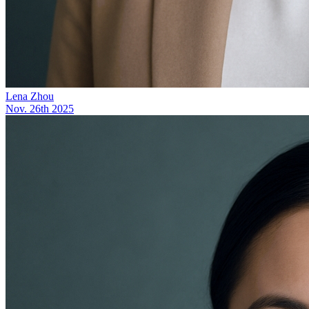
Lena Zhou
Nov. 26th 2025