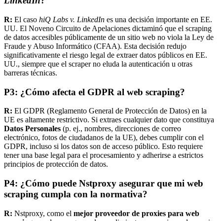
LinkedIn
?
R:
El caso
hiQ Labs v. LinkedIn
es una decisión importante en EE.
UU. El Noveno Circuito de Apelaciones dictaminó que el scraping
de datos accesibles públicamente de un sitio web no viola la Ley de
Fraude y Abuso Informático (CFAA). Esta decisión redujo
significativamente el riesgo legal de extraer datos públicos en EE.
UU., siempre que el scraper no eluda la autenticación u otras
barreras técnicas.
P3: ¿Cómo afecta el GDPR al web scraping?
R:
El GDPR (Reglamento General de Protección de Datos) en la
UE es altamente restrictivo. Si extraes cualquier dato que constituya
Datos Personales
(p. ej., nombres, direcciones de correo
electrónico, fotos de ciudadanos de la UE), debes cumplir con el
GDPR, incluso si los datos son de acceso público. Esto requiere
tener una base legal para el procesamiento y adherirse a estrictos
principios de protección de datos.
P4: ¿Cómo puede Nstproxy asegurar que mi web
scraping cumpla con la normativa?
R:
Nstproxy, como el
mejor proveedor de proxies para web