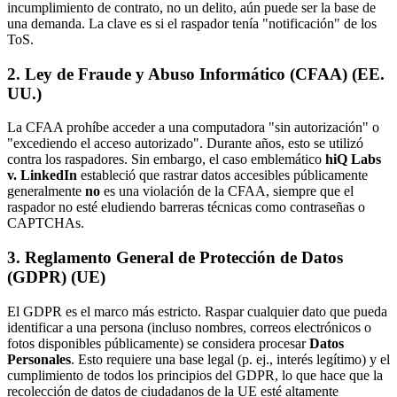
incumplimiento de contrato, no un delito, aún puede ser la base de
una demanda. La clave es si el raspador tenía "notificación" de los
ToS.
2. Ley de Fraude y Abuso Informático (CFAA) (EE.
UU.)
La CFAA prohíbe acceder a una computadora "sin autorización" o
"excediendo el acceso autorizado". Durante años, esto se utilizó
contra los raspadores. Sin embargo, el caso emblemático
hiQ Labs
v. LinkedIn
estableció que rastrar datos accesibles públicamente
generalmente
no
es una violación de la CFAA, siempre que el
raspador no esté eludiendo barreras técnicas como contraseñas o
CAPTCHAs.
3. Reglamento General de Protección de Datos
(GDPR) (UE)
El GDPR es el marco más estricto. Raspar cualquier dato que pueda
identificar a una persona (incluso nombres, correos electrónicos o
fotos disponibles públicamente) se considera procesar
Datos
Personales
. Esto requiere una base legal (p. ej., interés legítimo) y el
cumplimiento de todos los principios del GDPR, lo que hace que la
recolección de datos de ciudadanos de la UE esté altamente