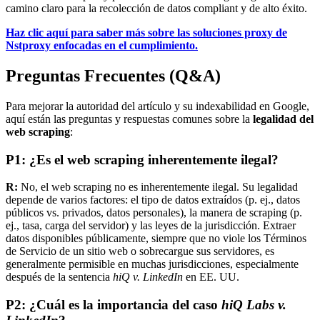
camino claro para la recolección de datos compliant y de alto éxito.
Haz clic aquí para saber más sobre las soluciones proxy de
Nstproxy enfocadas en el cumplimiento.
Preguntas Frecuentes (Q&A)
Para mejorar la autoridad del artículo y su indexabilidad en Google,
aquí están las preguntas y respuestas comunes sobre la
legalidad del
web scraping
:
P1: ¿Es el web scraping inherentemente ilegal?
R:
No, el web scraping no es inherentemente ilegal. Su legalidad
depende de varios factores: el tipo de datos extraídos (p. ej., datos
públicos vs. privados, datos personales), la manera de scraping (p.
ej., tasa, carga del servidor) y las leyes de la jurisdicción. Extraer
datos disponibles públicamente, siempre que no viole los Términos
de Servicio de un sitio web o sobrecargue sus servidores, es
generalmente permisible en muchas jurisdicciones, especialmente
después de la sentencia
hiQ v. LinkedIn
en EE. UU.
P2: ¿Cuál es la importancia del caso
hiQ Labs v.