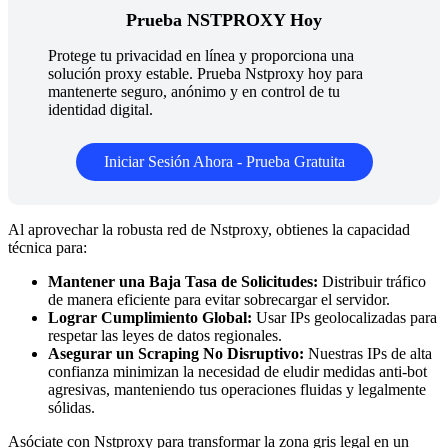
Prueba NSTPROXY Hoy
Protege tu privacidad en línea y proporciona una
solución proxy estable. Prueba Nstproxy hoy para
mantenerte seguro, anónimo y en control de tu
identidad digital.
Iniciar Sesión Ahora - Prueba Gratuita
Al aprovechar la robusta red de Nstproxy, obtienes la capacidad
técnica para:
Mantener una Baja Tasa de Solicitudes:
Distribuir tráfico
de manera eficiente para evitar sobrecargar el servidor.
Lograr Cumplimiento Global:
Usar IPs geolocalizadas para
respetar las leyes de datos regionales.
Asegurar un Scraping No Disruptivo:
Nuestras IPs de alta
confianza minimizan la necesidad de eludir medidas anti-bot
agresivas, manteniendo tus operaciones fluidas y legalmente
sólidas.
Asóciate con Nstproxy para transformar la zona gris legal en un