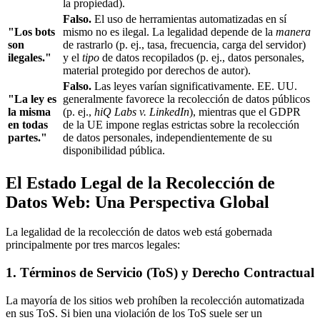
la propiedad).
Falso.
El uso de herramientas automatizadas en sí
"Los bots
mismo no es ilegal. La legalidad depende de la
manera
son
de rastrarlo (p. ej., tasa, frecuencia, carga del servidor)
ilegales."
y el
tipo
de datos recopilados (p. ej., datos personales,
material protegido por derechos de autor).
Falso.
Las leyes varían significativamente. EE. UU.
"La ley es
generalmente favorece la recolección de datos públicos
la misma
(p. ej.,
hiQ Labs v. LinkedIn
), mientras que el GDPR
en todas
de la UE impone reglas estrictas sobre la recolección
partes."
de datos personales, independientemente de su
disponibilidad pública.
El Estado Legal de la Recolección de
Datos Web: Una Perspectiva Global
La legalidad de la recolección de datos web está gobernada
principalmente por tres marcos legales:
1. Términos de Servicio (ToS) y Derecho Contractual
La mayoría de los sitios web prohíben la recolección automatizada
en sus ToS. Si bien una violación de los ToS suele ser un