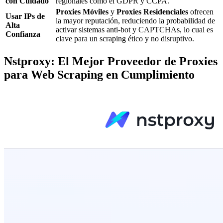
con Cuidado
regionales como el GDPR y CCPA.
Proxies Móviles
y
Proxies Residenciales
ofrecen
Usar IPs de
la mayor reputación, reduciendo la probabilidad de
Alta
activar sistemas anti-bot y CAPTCHAs, lo cual es
Confianza
clave para un scraping ético y no disruptivo.
Nstproxy: El Mejor Proveedor de Proxies
para Web Scraping en Cumplimiento