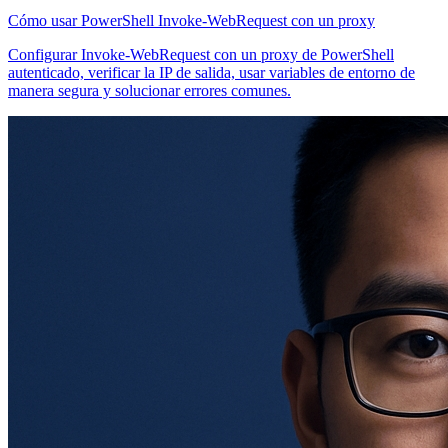
Cómo usar PowerShell Invoke-WebRequest con un proxy
Configurar Invoke-WebRequest con un proxy de PowerShell
autenticado, verificar la IP de salida, usar variables de entorno de
manera segura y solucionar errores comunes.