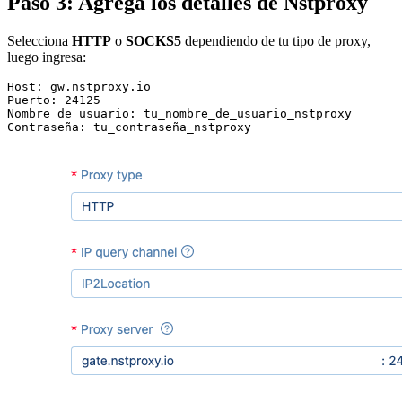
Paso 3: Agrega los detalles de Nstproxy
Selecciona
HTTP
o
SOCKS5
dependiendo de tu tipo de proxy,
luego ingresa:
Host: gw.nstproxy.io  

Puerto: 24125  

Nombre de usuario: tu_nombre_de_usuario_nstproxy  
