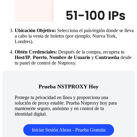
Ubicación Objetivo:
Selecciona el país/región donde se lleva
a cabo la venta de boletos (por ejemplo, Nueva York,
Londres).
Obtén Credenciales:
Después de la compra, recupera tu
Host/IP
,
Puerto
,
Nombre de Usuario
y
Contraseña
desde
tu panel de control de Nstproxy.
Prueba NSTPROXY Hoy
Protege tu privacidad en línea y proporciona una
solución de proxy estable. Prueba Nstproxy hoy para
mantenerte seguro, anónimo y en control de tu
identidad digital.
Iniciar Sesión Ahora - Prueba Gratuita