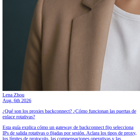
Lena Zhou
Aug. 6th 2026
¿Qué son los proxies backconnect? ¿Cómo funcionan las puertas de
enlace rotativas?
Esta guía explica cómo un gateway de backconnect fijo selecciona
IPs de salida rotativas o fijadas por sesión. Aclara los tipos de proxy,
los límites de protocolo, las compensaciones operativas y las