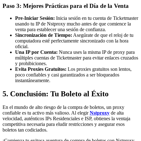
Paso 3: Mejores Prácticas para el Día de la Venta
Pre-Iniciar Sesión:
Inicia sesión en tu cuenta de Ticketmaster
usando tu IP de Nstproxy mucho antes de que comience la
venta para establecer una sesión de confianza.
Sincronización de Tiempo:
Asegúrate de que el reloj de tu
computadora esté perfectamente sincronizado con la hora
oficial.
Una IP por Cuenta:
Nunca uses la misma IP de proxy para
múltiples cuentas de Ticketmaster para evitar enlaces cruzados
y prohibiciones.
Evita Proxies Gratuitos:
Los proxies gratuitos son lentos,
poco confiables y casi garantizados a ser bloqueados
instantáneamente.
5. Conclusión: Tu Boleto al Éxito
En el mundo de alto riesgo de la compra de boletos, un proxy
confiable es tu activo más valioso. Al elegir
Nstproxy
de alta
velocidad, auténticos IPs Residenciales e ISP, obtienes la ventaja
competitiva necesaria para eludir restricciones y asegurar esos
boletos tan codiciados.
¡Comienza tu exitosa aventura de compra de boletos con Nstproxy