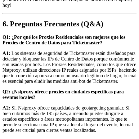
hoy!
6. Preguntas Frecuentes (Q&A)
Q1: ¿Por qué los Proxies Residenciales son mejores que los
Proxies de Centro de Datos para Ticketmaster?
A1:
Los sistemas de seguridad de Ticketmaster están diseñados para
detectar y bloquear las IPs de Centro de Datos porque comúnmente
son usadas por bots. Los Proxies Residenciales, como los que ofrece
Nstproxy, utilizan direcciones IP reales asignadas por ISPs, haciendo
que tu conexión aparezca como un usuario legítimo de hogar, lo cual
es esencial para eludir las medidas anti-bot de Ticketmaster.
Q2: ¿Nstproxy ofrece proxies en ciudades específicas para
eventos locales?
A2:
Sí. Nstproxy ofrece capacidades de geotargeting granular. Si
bien cubrimos más de 195 países, a menudo puedes dirigirte a
estados específicos o áreas metropolitanas importantes, lo que te
permite seleccionar una IP que sea local al lugar del evento, lo cual
puede ser crucial para ciertas ventas localizadas.