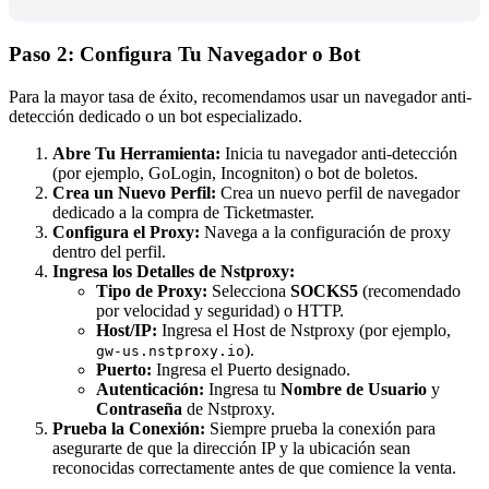
Paso 2: Configura Tu Navegador o Bot
Para la mayor tasa de éxito, recomendamos usar un navegador anti-
detección dedicado o un bot especializado.
Abre Tu Herramienta:
Inicia tu navegador anti-detección
(por ejemplo, GoLogin, Incogniton) o bot de boletos.
Crea un Nuevo Perfil:
Crea un nuevo perfil de navegador
dedicado a la compra de Ticketmaster.
Configura el Proxy:
Navega a la configuración de proxy
dentro del perfil.
Ingresa los Detalles de Nstproxy:
Tipo de Proxy:
Selecciona
SOCKS5
(recomendado
por velocidad y seguridad) o HTTP.
Host/IP:
Ingresa el Host de Nstproxy (por ejemplo,
).
gw-us.nstproxy.io
Puerto:
Ingresa el Puerto designado.
Autenticación:
Ingresa tu
Nombre de Usuario
y
Contraseña
de Nstproxy.
Prueba la Conexión:
Siempre prueba la conexión para
asegurarte de que la dirección IP y la ubicación sean
reconocidas correctamente antes de que comience la venta.