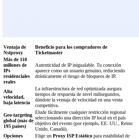
Ventaja de
Beneficio para los compradores de
Nstproxy
Ticketmaster
Más de 110
millones de
Autenticidad de IP inigualable. Tu conexión
IPs
aparece como un usuario genuino, reduciendo
residenciales
drásticamente el riesgo de bloqueos de IP.
reales
La infraestructura de red optimizada asegura
Alta
tiempos de respuesta de nivel milisegundos,
velocidad,
dándote la ventaja de velocidad en una venta
baja latencia
competitiva.
Elude fácilmente cualquier restricción regional
Geo-targeting
seleccionando una dirección IP local en el país
global (más de
objetivo del evento (por ejemplo, EE. UU., Reino
195 países)
Unido, Canadá).
Opciones
Elige un
Proxy ISP Estático
para estabilidad de