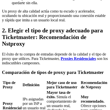
quedarte sin ella.
Un proxy de alta calidad actúa como tu escudo y acelerador,
ocultando tu ubicación real y proporcionando una conexión estable
y rápida que imita a un usuario local real.
2. Elegir el tipo de proxy adecuado para
Ticketmaster: Recomendación de
Nstproxy
El éxito de tu compra de entradas depende de la calidad y el tipo de
proxy que utilices. Para Ticketmaster,
Proxies Residenciales
son los
indiscutibles campeones.
Comparación de tipos de proxy para Ticketmaster
Tipo de
Mejor caso de uso
Recomendación
Definición
Proxy
para Ticketmaster
de Nstproxy
Mayor tasa de
éxito.
Simula el
Muy
IPs asignadas
comportamiento de
recomendado.
Proxy
por un ISP a
un usuario real,
Ofrece opciones
Residencial
un usuario real