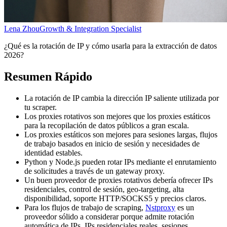
Lena Zhou
Growth & Integration Specialist
¿Qué es la rotación de IP y cómo usarla para la extracción de datos
2026?
Resumen Rápido
La rotación de IP cambia la dirección IP saliente utilizada por
tu scraper.
Los proxies rotativos son mejores que los proxies estáticos
para la recopilación de datos públicos a gran escala.
Los proxies estáticos son mejores para sesiones largas, flujos
de trabajo basados en inicio de sesión y necesidades de
identidad estables.
Python y Node.js pueden rotar IPs mediante el enrutamiento
de solicitudes a través de un gateway proxy.
Un buen proveedor de proxies rotativos debería ofrecer IPs
residenciales, control de sesión, geo-targeting, alta
disponibilidad, soporte HTTP/SOCKS5 y precios claros.
Para los flujos de trabajo de scraping,
Nstproxy
es un
proveedor sólido a considerar porque admite rotación
automática de IPs, IPs residenciales reales, sesiones