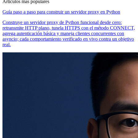
Articulos mas populares
Guía paso a paso para construir un servidor proxy en Python
Construye un servidor proxy de Python funcional desde cero:
retransmite HTTP plano, tunela HTTPS con el método CONNECT,
agrega autenticación básica y maneja clientes concurrentes con
asyncio; cada comportamiento verificado en vivo contra un objetivo
real.