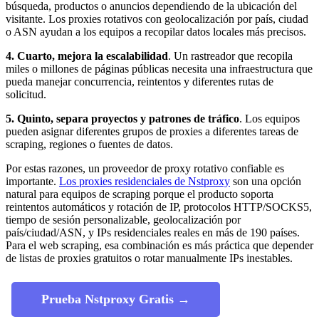
búsqueda, productos o anuncios dependiendo de la ubicación del
visitante. Los proxies rotativos con geolocalización por país, ciudad
o ASN ayudan a los equipos a recopilar datos locales más precisos.
4. Cuarto, mejora la escalabilidad
. Un rastreador que recopila
miles o millones de páginas públicas necesita una infraestructura que
pueda manejar concurrencia, reintentos y diferentes rutas de
solicitud.
5. Quinto, separa proyectos y patrones de tráfico
. Los equipos
pueden asignar diferentes grupos de proxies a diferentes tareas de
scraping, regiones o fuentes de datos.
Por estas razones, un proveedor de proxy rotativo confiable es
importante.
Los proxies residenciales de Nstproxy
son una opción
natural para equipos de scraping porque el producto soporta
reintentos automáticos y rotación de IP, protocolos HTTP/SOCKS5,
tiempo de sesión personalizable, geolocalización por
país/ciudad/ASN, y IPs residenciales reales en más de 190 países.
Para el web scraping, esa combinación es más práctica que depender
de listas de proxies gratuitos o rotar manualmente IPs inestables.
Prueba Nstproxy Gratis →