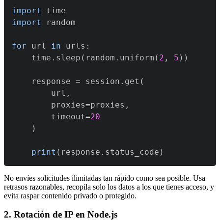
import
import
for
 url 
in
 urls
:
    time
.
sleep
(
random
.
uniform
(
2
,
5
)
)
    response 
=
 session
.
get
(
        url
,
        proxies
=
proxies
,
        timeout
=
20
)
print
(
response
.
status_code
)
No envíes solicitudes ilimitadas tan rápido como sea posible. Usa
retrasos razonables, recopila solo los datos a los que tienes acceso, y
evita raspar contenido privado o protegido.
2. Rotación de IP en Node.js