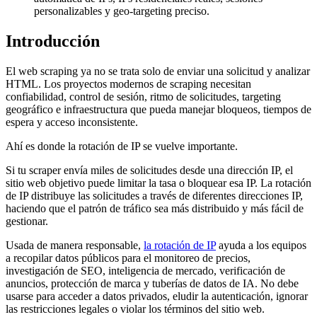
personalizables y geo-targeting preciso.
Introducción
El web scraping ya no se trata solo de enviar una solicitud y analizar
HTML. Los proyectos modernos de scraping necesitan
confiabilidad, control de sesión, ritmo de solicitudes, targeting
geográfico e infraestructura que pueda manejar bloqueos, tiempos de
espera y acceso inconsistente.
Ahí es donde la rotación de IP se vuelve importante.
Si tu scraper envía miles de solicitudes desde una dirección IP, el
sitio web objetivo puede limitar la tasa o bloquear esa IP. La rotación
de IP distribuye las solicitudes a través de diferentes direcciones IP,
haciendo que el patrón de tráfico sea más distribuido y más fácil de
gestionar.
Usada de manera responsable,
la rotación de IP
ayuda a los equipos
a recopilar datos públicos para el monitoreo de precios,
investigación de SEO, inteligencia de mercado, verificación de
anuncios, protección de marca y tuberías de datos de IA. No debe
usarse para acceder a datos privados, eludir la autenticación, ignorar
las restricciones legales o violar los términos del sitio web.