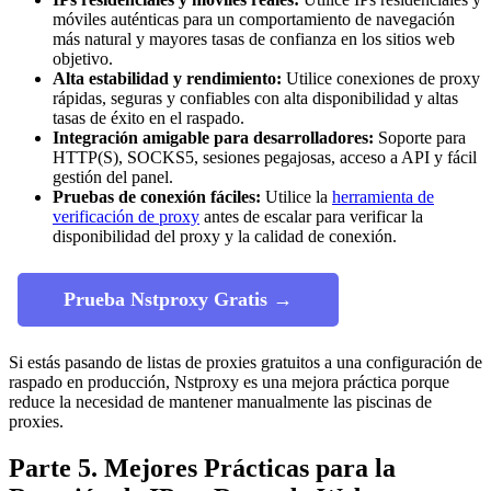
móviles auténticas para un comportamiento de navegación
más natural y mayores tasas de confianza en los sitios web
objetivo.
Alta estabilidad y rendimiento:
Utilice conexiones de proxy
rápidas, seguras y confiables con alta disponibilidad y altas
tasas de éxito en el raspado.
Integración amigable para desarrolladores:
Soporte para
HTTP(S), SOCKS5, sesiones pegajosas, acceso a API y fácil
gestión del panel.
Pruebas de conexión fáciles:
Utilice la
herramienta de
verificación de proxy
antes de escalar para verificar la
disponibilidad del proxy y la calidad de conexión.
Prueba Nstproxy Gratis →
Si estás pasando de listas de proxies gratuitos a una configuración de
raspado en producción, Nstproxy es una mejora práctica porque
reduce la necesidad de mantener manualmente las piscinas de
proxies.
Parte 5. Mejores Prácticas para la