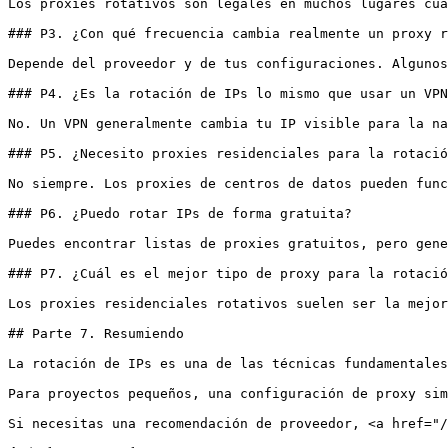
Los proxies rotativos son legales en muchos lugares cua
### P3. ¿Con qué frecuencia cambia realmente un proxy r
Depende del proveedor y de tus configuraciones. Algunos
### P4. ¿Es la rotación de IPs lo mismo que usar un VPN
No. Un VPN generalmente cambia tu IP visible para la na
### P5. ¿Necesito proxies residenciales para la rotació
No siempre. Los proxies de centros de datos pueden func
### P6. ¿Puedo rotar IPs de forma gratuita?

Puedes encontrar listas de proxies gratuitos, pero gene
### P7. ¿Cuál es el mejor tipo de proxy para la rotació
Los proxies residenciales rotativos suelen ser la mejor
## Parte 7. Resumiendo

La rotación de IPs es una de las técnicas fundamentales
Para proyectos pequeños, una configuración de proxy sim