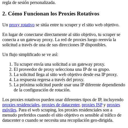
regla de sesión personalizada.
2. Cómo Funcionan los Proxies Rotativos
Un
proxy rotativo
se sitúa entre tu scraper y el sitio web objetivo.
En lugar de conectarse directamente al sitio objetivo, tu scraper se
conecta a un gateway proxy. La red de proxies luego reenvía la
solicitud a través de una de sus direcciones IP disponibles.
Un flujo simplificado se ve así:
Tu scraper envía una solicitud a un gateway proxy.
El proveedor de proxy selecciona una IP de su grupo.
La solicitud llega al sitio web objetivo desde esa IP proxy.
La respuesta regresa a través del proxy.
La próxima solicitud puede usar una IP diferente dependiendo
de la configuración de rotación.
Los proxies rotativos pueden usar diferentes tipos de IP, incluyendo
proxies residenciales
,
proxies de datacenter
,
proxies ISP
y
proxies
móviles
. Para el web scraping, los proxies residenciales son a
menudo preferidos cuando el sitio objetivo es sensible al tráfico de
datacenter o cuando se necesita una recopilación geo-dirigida.