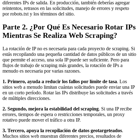
diferentes IPs de salida. En producción, también deberías agregar
reintentos, retrasos en las solicitudes, manejo de errores y respeto
por robots.txt y los términos del sitio.
Parte 2. ¿Por Qué Es Necesario Rotar IPs
Mientras Se Realiza Web Scraping?
La rotación de IP no es necesaria para cada proyecto de scraping. Si
estás recopilando una pequeña cantidad de datos públicos de un sitio
que permite el acceso, una sola IP puede ser suficiente. Pero para
flujos de trabajo de scraping más grandes, la rotación de IPs a
menudo es necesaria por varias razones.
1. Primero, ayuda a reducir los fallos por límite de tasa
. Los
sitios web a menudo limitan cuántas solicitudes puede enviar una IP
en un corto período. Rotar las IPs distribuye las solicitudes a través
de múltiples direcciones.
2. Segundo, mejora la estabilidad del scraping
. Si una IP recibe
errores, tiempos de espera o restricciones temporales, un proxy
rotativo puede mover el tráfico a otra IP.
3. Tercero, apoya la recopilación de datos geotargeteados
.
Muchos sitios web muestran diferentes precios, resultados de