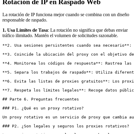
Rotación de IP en Raspado Web
La rotación de IP funciona mejor cuando se combina con un diseño
responsable de raspado.
1. Usa Límites de Tasa
: La rotación no significa que debas enviar
tráfico ilimitado. Mantén el volumen de solicitudes razonable.
**2. Usa sesiones persistentes cuando sea necesario**: 
**3. Coincide la ubicación del proxy con el objetivo de
**4. Monitorea los códigos de respuesta**: Rastrea las 
**5. Separa los trabajos de raspado**: Utiliza diferent
**6. Evita las listas de proxies gratuitos**: Los proxi
**7. Respeta los límites legales**: Recoge datos públic
## Parte 6. Preguntas frecuentes

### P1. ¿Qué es un proxy rotativo?

Un proxy rotativo es un servicio de proxy que cambia au
### P2. ¿Son legales y seguros los proxies rotativos?
