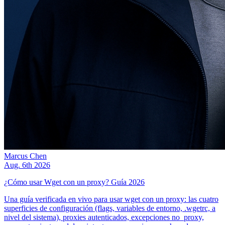
Marcus Chen
Aug. 6th 2026
¿Cómo usar Wget con un proxy? Guía 2026
Una guía verificada en vivo para usar wget con un proxy: las cuatro
superficies de configuración (flags, variables de entorno, .wgetrc, a
nivel del sistema), proxies autenticados, excepciones no_proxy,