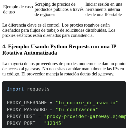
Scraping de precios de
Iniciar sesión en una
Ejemplo de caso
productos públicos a través
herramienta interna
de uso
de regiones
desde una IP estable
La diferencia clave es el control. Los proxies rotativos están
diseñados para flujos de trabajo de solicitudes distribuidas. Los
proxies estáticos están diseñados para consistencia.
4. Ejemplo: Usando Python Requests con una IP
Rotativa Automatizada
La mayoría de los proveedores de proxies modernos te dan un punto
de acceso al gateway. No necesitas cambiar manualmente las IPs en
tu código. El proveedor maneja la rotación detrás del gateway.
import
PROXY_USERNAME 
=
"tu_nombre_de_usuario"
PROXY_PASSWORD 
=
"tu_contraseña"
PROXY_HOST 
=
"proxy-provider-gateway.ejemp
PROXY_PORT 
=
"12345"