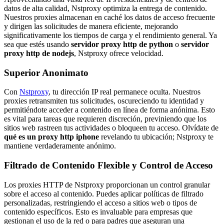
datos de alta calidad, Nstproxy optimiza la entrega de contenido.
Nuestros proxies almacenan en caché los datos de acceso frecuente
y dirigen las solicitudes de manera eficiente, mejorando
significativamente los tiempos de carga y el rendimiento general. Ya
sea que estés usando
servidor proxy http de python
o
servidor
proxy http de nodejs
, Nstproxy ofrece velocidad.
Superior Anonimato
Con
Nstproxy
, tu dirección IP real permanece oculta. Nuestros
proxies retransmiten tus solicitudes, oscureciendo tu identidad y
permitiéndote acceder a contenido en línea de forma anónima. Esto
es vital para tareas que requieren discreción, previniendo que los
sitios web rastreen tus actividades o bloqueen tu acceso. Olvídate de
qué es un proxy http iphone
revelando tu ubicación; Nstproxy te
mantiene verdaderamente anónimo.
Filtrado de Contenido Flexible y Control de Acceso
Los proxies HTTP de Nstproxy proporcionan un control granular
sobre el acceso al contenido. Puedes aplicar políticas de filtrado
personalizadas, restringiendo el acceso a sitios web o tipos de
contenido específicos. Esto es invaluable para empresas que
gestionan el uso de la red o para padres que aseguran una