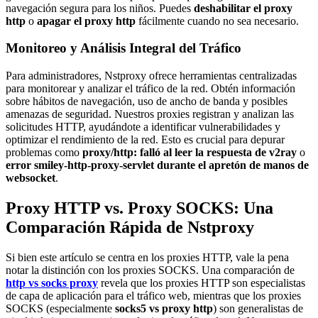
navegación segura para los niños. Puedes
deshabilitar el proxy
http
o
apagar el proxy http
fácilmente cuando no sea necesario.
Monitoreo y Análisis Integral del Tráfico
Para administradores, Nstproxy ofrece herramientas centralizadas
para monitorear y analizar el tráfico de la red. Obtén información
sobre hábitos de navegación, uso de ancho de banda y posibles
amenazas de seguridad. Nuestros proxies registran y analizan las
solicitudes HTTP, ayudándote a identificar vulnerabilidades y
optimizar el rendimiento de la red. Esto es crucial para depurar
problemas como
proxy/http: falló al leer la respuesta de v2ray
o
error smiley-http-proxy-servlet durante el apretón de manos de
websocket
.
Proxy HTTP vs. Proxy SOCKS: Una
Comparación Rápida de Nstproxy
Si bien este artículo se centra en los proxies HTTP, vale la pena
notar la distinción con los proxies SOCKS. Una comparación de
http vs socks proxy
revela que los proxies HTTP son especialistas
de capa de aplicación para el tráfico web, mientras que los proxies
SOCKS (especialmente
socks5 vs proxy http
) son generalistas de