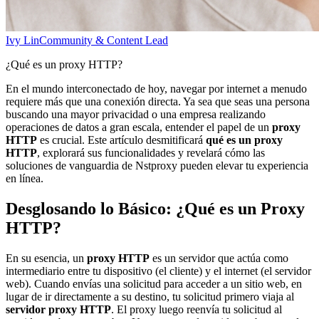
Ivy Lin
Community & Content Lead
¿Qué es un proxy HTTP?
En el mundo interconectado de hoy, navegar por internet a menudo
requiere más que una conexión directa. Ya sea que seas una persona
buscando una mayor privacidad o una empresa realizando
operaciones de datos a gran escala, entender el papel de un
proxy
HTTP
es crucial. Este artículo desmitificará
qué es un proxy
HTTP
, explorará sus funcionalidades y revelará cómo las
soluciones de vanguardia de Nstproxy pueden elevar tu experiencia
en línea.
Desglosando lo Básico: ¿Qué es un Proxy
HTTP?
En su esencia, un
proxy HTTP
es un servidor que actúa como
intermediario entre tu dispositivo (el cliente) y el internet (el servidor
web). Cuando envías una solicitud para acceder a un sitio web, en
lugar de ir directamente a su destino, tu solicitud primero viaja al
servidor proxy HTTP
. El proxy luego reenvía tu solicitud al