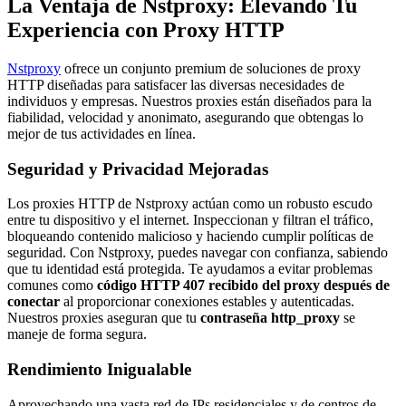
La Ventaja de Nstproxy: Elevando Tu
Experiencia con Proxy HTTP
Nstproxy
ofrece un conjunto premium de soluciones de proxy
HTTP diseñadas para satisfacer las diversas necesidades de
individuos y empresas. Nuestros proxies están diseñados para la
fiabilidad, velocidad y anonimato, asegurando que obtengas lo
mejor de tus actividades en línea.
Seguridad y Privacidad Mejoradas
Los proxies HTTP de Nstproxy actúan como un robusto escudo
entre tu dispositivo y el internet. Inspeccionan y filtran el tráfico,
bloqueando contenido malicioso y haciendo cumplir políticas de
seguridad. Con Nstproxy, puedes navegar con confianza, sabiendo
que tu identidad está protegida. Te ayudamos a evitar problemas
comunes como
código HTTP 407 recibido del proxy después de
conectar
al proporcionar conexiones estables y autenticadas.
Nuestros proxies aseguran que tu
contraseña http_proxy
se
maneje de forma segura.
Rendimiento Inigualable
Aprovechando una vasta red de IPs residenciales y de centros de