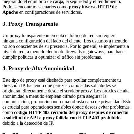
mejorando el equilibrio de carga, la seguridad y el rendimiento.
Podrías encontrar escenarios como
proxy inverso HTTP de
Apache
en configuraciones de servidores.
3. Proxy Transparente
Un proxy transparente intercepta el tráfico de red sin requerir
ninguna configuración del lado del cliente. Los usuarios a menudo
no son conscientes de su presencia. Por lo general, se implementa a
nivel de red, a menudo dentro de firewalls o gateways, para hacer
cumplir políticas u optimizar el tráfico sin problemas.
4. Proxy de Alta Anonimidad
Este tipo de proxy está diseñado para ocultar completamente tu
dirección IP, haciendo que parezca como si las solicitudes se
originaran directamente desde el servidor proxy. Los proxies de alta
anonimidad a menudo emplean cifrado para asegurar la
comunicación, proporcionando una robusta capa de privacidad. Esto
es crucial para operaciones sensibles donde deseas evitar problemas
como
código HTTP 403 recibido del proxy después de conectar
o
solicitud de API a proxy fallida con HTTP 403 prohibido
debido a la detección de IP.