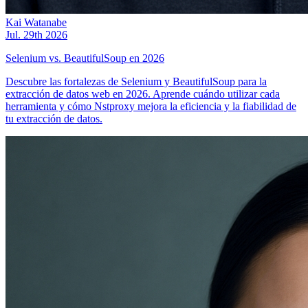
Kai Watanabe
Jul. 29th 2026
Selenium vs. BeautifulSoup en 2026
Descubre las fortalezas de Selenium y BeautifulSoup para la
extracción de datos web en 2026. Aprende cuándo utilizar cada
herramienta y cómo Nstproxy mejora la eficiencia y la fiabilidad de
tu extracción de datos.