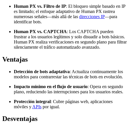
Human PX vs. Filtro de IP
: El bloqueo simple basado en IP
es limitado; el enfoque adaptativo de Human PX rastrea
numerosas señales—más allá de las
direcciones IP
—para
identificar bots.
Human PX vs. CAPTCHA
: Los CAPTCHA pueden
frustrar a los usuarios legítimos y solo disuadir a bots básicos.
Human PX realiza verificaciones en segundo plano para filtrar
silenciamente el tráfico automatizado avanzado.
Ventajas
Detección de bots adaptativa
: Actualiza continuamente los
modelos para contrarrestar las técnicas de bots en evolución.
Impacto mínimo en el flujo de usuario
: Opera en segundo
plano, reduciendo las interrupciones para los usuarios reales.
Protección integral
: Cubre páginas web, aplicaciones
móviles y
APIs
por igual.
Desventajas