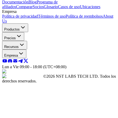
Documentación
Blog
Programa de
afiliados
Comparar
Socios
Glosario
Casos de uso
Ubicaciones
Empresa
Política de privacidad
Términos de uso
Política de reembolsos
About
Us
Productos
Precios
Recursos
Empresa
Lun a Vie 09:00 - 18:00 (UTC+08:00)
©2026 NST LABS TECH LTD. Todos los
derechos reservados.