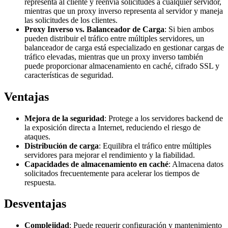
representa al cliente y reenvía solicitudes a cualquier servidor,
mientras que un proxy inverso representa al servidor y maneja
las solicitudes de los clientes.
Proxy Inverso vs. Balanceador de Carga
: Si bien ambos
pueden distribuir el tráfico entre múltiples servidores, un
balanceador de carga está especializado en gestionar cargas de
tráfico elevadas, mientras que un proxy inverso también
puede proporcionar almacenamiento en caché, cifrado SSL y
características de seguridad.
Ventajas
Mejora de la seguridad
: Protege a los servidores backend de
la exposición directa a Internet, reduciendo el riesgo de
ataques.
Distribución de carga
: Equilibra el tráfico entre múltiples
servidores para mejorar el rendimiento y la fiabilidad.
Capacidades de almacenamiento en caché
: Almacena datos
solicitados frecuentemente para acelerar los tiempos de
respuesta.
Desventajas
Complejidad
: Puede requerir configuración y mantenimiento