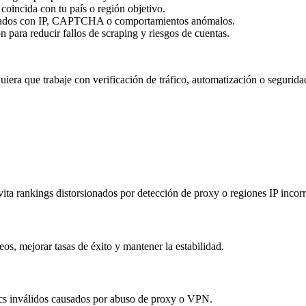
coincida con tu país o región objetivo.
onados con IP, CAPTCHA o comportamientos anómalos.
n para reducir fallos de scraping y riesgos de cuentas.
era que trabaje con verificación de tráfico, automatización o seguridad
ta rankings distorsionados por detección de proxy o regiones IP incorr
eos, mejorar tasas de éxito y mantener la estabilidad.
lics inválidos causados por abuso de proxy o VPN.