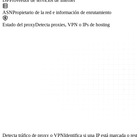
ISP
Proveedor de servicios de Internet
ASN
Propietario de la red e información de enrutamiento
Estado del proxy
Detecta proxies, VPN o IPs de hosting
Detecta tráfico de proxy o VPN
Identifica si una IP está marcada o res