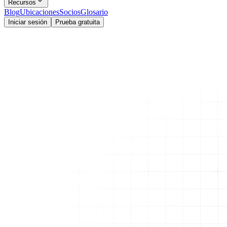
Recursos
Blog
Ubicaciones
Socios
Glosario
Iniciar sesión
Prueba gratuita