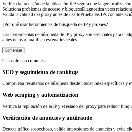
Verifica la precisión de la ubicación IP
Asegura que la geolocalización 
Soluciona problemas de acceso y bloqueos
Diagnostica vetos relaci
Valida la calidad del proxy antes de usarlo
Prueba las IPs con antelació
¿Por qué usar herramientas de búsqueda de IP y proxies?
Las herramientas de búsqueda de IP y proxy son esenciales para cualqui
antes de usar una IP en escenarios reales.
Comenzar
Casos de uso comunes
SEO y seguimiento de rankings
Comprueba resultados de búsqueda desde ubicaciones específicas y evi
Web scraping y automatización
Verifica la reputación de la IP y el estado del proxy para reducir bloqu
Verificación de anuncios y antifraude
Detecta tráfico sospechoso, valida impresiones de anuncios y evita c