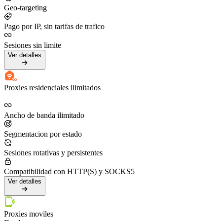
Geo-targeting
Pago por IP, sin tarifas de trafico
Sesiones sin limite
Ver detalles
Proxies residenciales ilimitados
Ancho de banda ilimitado
Segmentacion por estado
Sesiones rotativas y persistentes
Compatibilidad con HTTP(S) y SOCKS5
Ver detalles
Proxies moviles