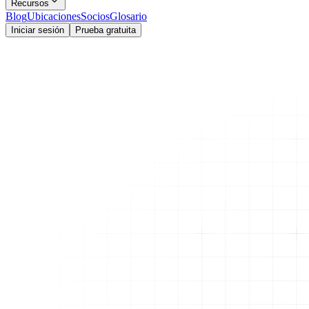
Recursos
Blog
Ubicaciones
Socios
Glosario
Iniciar sesión
Prueba gratuita