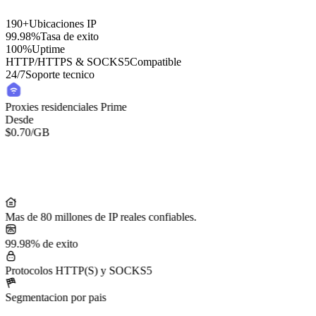
190+
Ubicaciones IP
99.98%
Tasa de exito
100%
Uptime
HTTP/HTTPS & SOCKS5
Compatible
24/7
Soporte tecnico
Proxies residenciales Prime
Desde
$0.70
/GB
Mas de 80 millones de IP reales confiables.
99.98% de exito
Protocolos HTTP(S) y SOCKS5
Segmentacion por pais