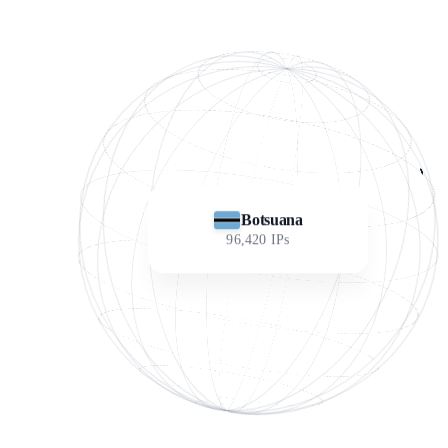
Botsuana
96,420
IPs