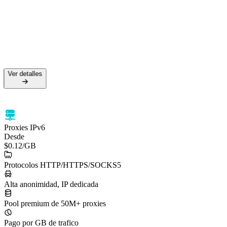
Ver detalles
Proxies IPv6
Desde
$0.12
/GB
Protocolos HTTP/HTTPS/SOCKS5
Alta anonimidad, IP dedicada
Pool premium de 50M+ proxies
Pago por GB de trafico