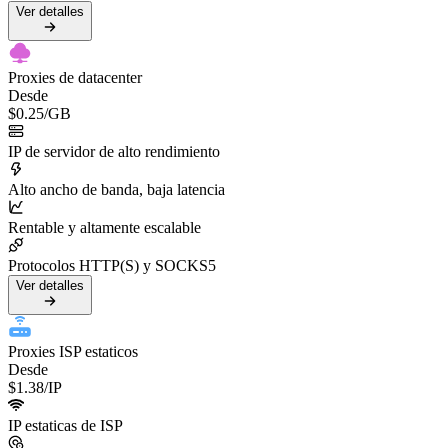
Ver detalles
Proxies de datacenter
Desde
$0.25
/GB
IP de servidor de alto rendimiento
Alto ancho de banda, baja latencia
Rentable y altamente escalable
Protocolos HTTP(S) y SOCKS5
Ver detalles
Proxies ISP estaticos
Desde
$1.38
/IP
IP estaticas de ISP