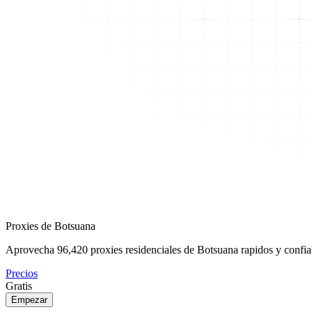
Proxies de Botsuana
Aprovecha
96,420
proxies residenciales de Botsuana rapidos y confiab
Precios
Gratis
Empezar