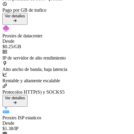
Pago por GB de trafico
Ver detalles
Proxies de datacenter
Desde
$0.25
/GB
IP de servidor de alto rendimiento
Alto ancho de banda, baja latencia
Rentable y altamente escalable
Protocolos HTTP(S) y SOCKS5
Ver detalles
Proxies ISP estaticos
Desde
$1.38
/IP