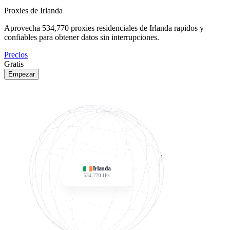
Proxies de Irlanda
Aprovecha
534,770
proxies residenciales de Irlanda rapidos y
confiables para obtener datos sin interrupciones.
Precios
Gratis
Empezar
Irlanda
534,770
IPs