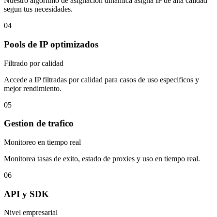
Nuestro algoritmo de asignacion dinamica asigna IP de alta calidad
segun tus necesidades.
04
Pools de IP optimizados
Filtrado por calidad
Accede a IP filtradas por calidad para casos de uso especificos y
mejor rendimiento.
05
Gestion de trafico
Monitoreo en tiempo real
Monitorea tasas de exito, estado de proxies y uso en tiempo real.
06
API y SDK
Nivel empresarial