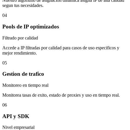
Nuestro algoritmo de asignacion dinamica asigna IP de alta calidad
segun tus necesidades.
04
Pools de IP optimizados
Filtrado por calidad
Accede a IP filtradas por calidad para casos de uso especificos y
mejor rendimiento.
05
Gestion de trafico
Monitoreo en tiempo real
Monitorea tasas de exito, estado de proxies y uso en tiempo real.
06
API y SDK
Nivel empresarial