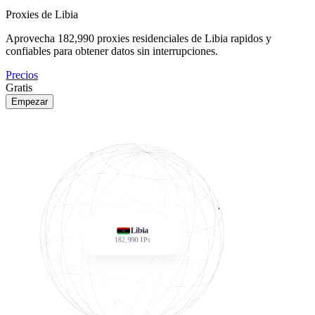
Proxies de Libia
Aprovecha
182,990
proxies residenciales de Libia rapidos y
confiables para obtener datos sin interrupciones.
Precios
Gratis
Empezar
Libia
182,990
IPs