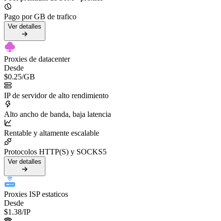
Pago por GB de trafico
Ver detalles
Proxies de datacenter
Desde
$0.25
/GB
IP de servidor de alto rendimiento
Alto ancho de banda, baja latencia
Rentable y altamente escalable
Protocolos HTTP(S) y SOCKS5
Ver detalles
Proxies ISP estaticos
Desde
$1.38
/IP