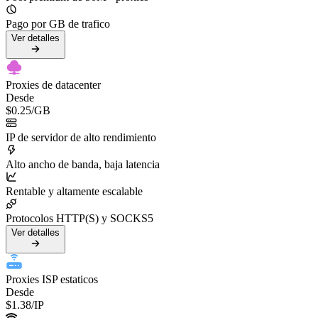
Pago por GB de trafico
Ver detalles
Proxies de datacenter
Desde
$0.25
/GB
IP de servidor de alto rendimiento
Alto ancho de banda, baja latencia
Rentable y altamente escalable
Protocolos HTTP(S) y SOCKS5
Ver detalles
Proxies ISP estaticos
Desde
$1.38
/IP