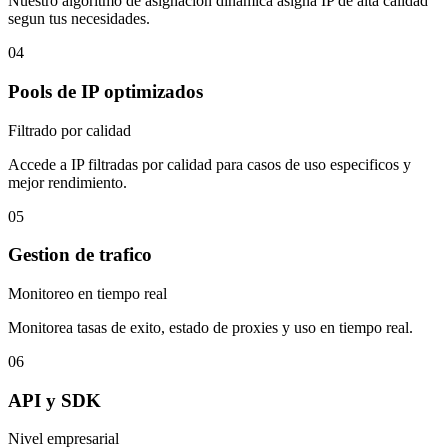
Nuestro algoritmo de asignacion dinamica asigna IP de alta calidad
segun tus necesidades.
04
Pools de IP optimizados
Filtrado por calidad
Accede a IP filtradas por calidad para casos de uso especificos y
mejor rendimiento.
05
Gestion de trafico
Monitoreo en tiempo real
Monitorea tasas de exito, estado de proxies y uso en tiempo real.
06
API y SDK
Nivel empresarial