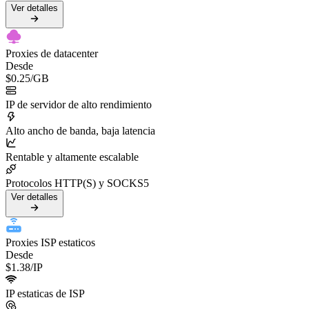
Ver detalles
Proxies de datacenter
Desde
$0.25
/GB
IP de servidor de alto rendimiento
Alto ancho de banda, baja latencia
Rentable y altamente escalable
Protocolos HTTP(S) y SOCKS5
Ver detalles
Proxies ISP estaticos
Desde
$1.38
/IP
IP estaticas de ISP