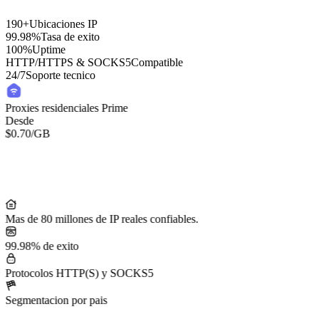
190+
Ubicaciones IP
99.98%
Tasa de exito
100%
Uptime
HTTP/HTTPS & SOCKS5
Compatible
24/7
Soporte tecnico
Proxies residenciales Prime
Desde
$0.70
/GB
Mas de 80 millones de IP reales confiables.
99.98% de exito
Protocolos HTTP(S) y SOCKS5
Segmentacion por pais