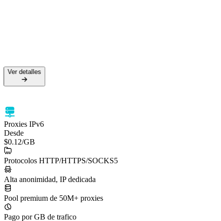
Ver detalles
Proxies IPv6
Desde
$0.12
/GB
Protocolos HTTP/HTTPS/SOCKS5
Alta anonimidad, IP dedicada
Pool premium de 50M+ proxies
Pago por GB de trafico