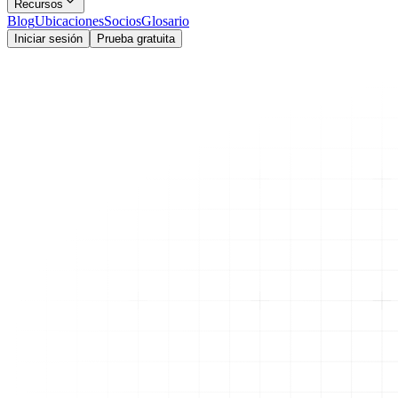
Recursos
Blog
Ubicaciones
Socios
Glosario
Iniciar sesión
Prueba gratuita