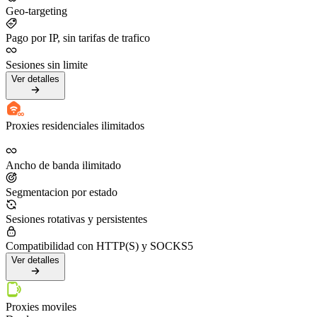
Geo-targeting
Pago por IP, sin tarifas de trafico
Sesiones sin limite
Ver detalles
Proxies residenciales ilimitados
Ancho de banda ilimitado
Segmentacion por estado
Sesiones rotativas y persistentes
Compatibilidad con HTTP(S) y SOCKS5
Ver detalles
Proxies moviles