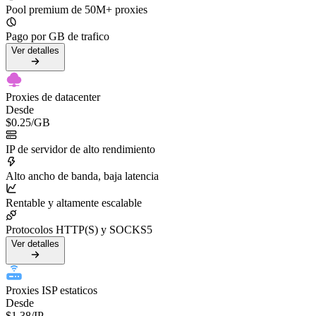
Pool premium de 50M+ proxies
Pago por GB de trafico
Ver detalles
Proxies de datacenter
Desde
$0.25
/GB
IP de servidor de alto rendimiento
Alto ancho de banda, baja latencia
Rentable y altamente escalable
Protocolos HTTP(S) y SOCKS5
Ver detalles
Proxies ISP estaticos
Desde
$1.38
/IP