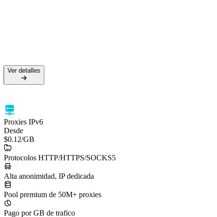
Ver detalles
Proxies IPv6
Desde
$0.12
/GB
Protocolos HTTP/HTTPS/SOCKS5
Alta anonimidad, IP dedicada
Pool premium de 50M+ proxies
Pago por GB de trafico