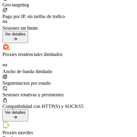
Geo-targeting
Pago por IP, sin tarifas de trafico
Sesiones sin limite
Ver detalles
Proxies residenciales ilimitados
Ancho de banda ilimitado
Segmentacion por estado
Sesiones rotativas y persistentes
Compatibilidad con HTTP(S) y SOCKS5
Ver detalles
Proxies moviles