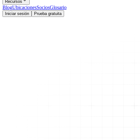
Recursos
Blog
Ubicaciones
Socios
Glosario
Iniciar sesión
Prueba gratuita