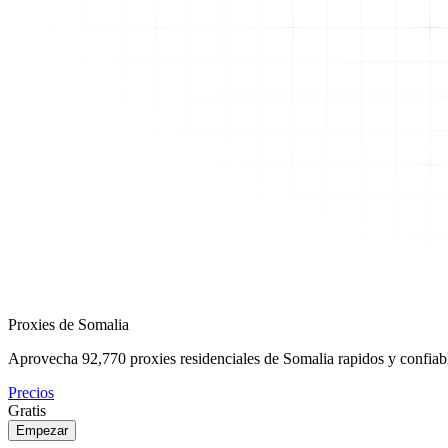
Proxies de Somalia
Aprovecha
92,770
proxies residenciales de Somalia rapidos y confiabl
Precios
Gratis
Empezar