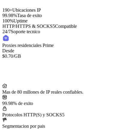
190+
Ubicaciones IP
99.98%
Tasa de exito
100%
Uptime
HTTP/HTTPS & SOCKS5
Compatible
24/7
Soporte tecnico
Proxies residenciales Prime
Desde
$0.70
/GB
Mas de 80 millones de IP reales confiables.
99.98% de exito
Protocolos HTTP(S) y SOCKS5
Segmentacion por pais