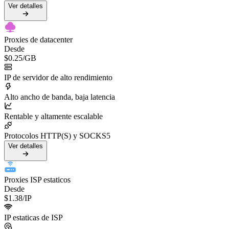
Ver detalles
Proxies de datacenter
Desde
$0.25
/GB
IP de servidor de alto rendimiento
Alto ancho de banda, baja latencia
Rentable y altamente escalable
Protocolos HTTP(S) y SOCKS5
Ver detalles
Proxies ISP estaticos
Desde
$1.38
/IP
IP estaticas de ISP