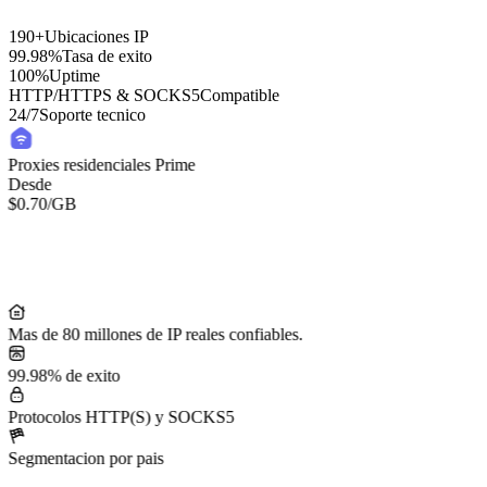
190+
Ubicaciones IP
99.98%
Tasa de exito
100%
Uptime
HTTP/HTTPS & SOCKS5
Compatible
24/7
Soporte tecnico
Proxies residenciales Prime
Desde
$0.70
/GB
Mas de 80 millones de IP reales confiables.
99.98% de exito
Protocolos HTTP(S) y SOCKS5
Segmentacion por pais