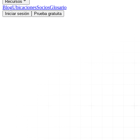
Recursos
Blog
Ubicaciones
Socios
Glosario
Iniciar sesión
Prueba gratuita