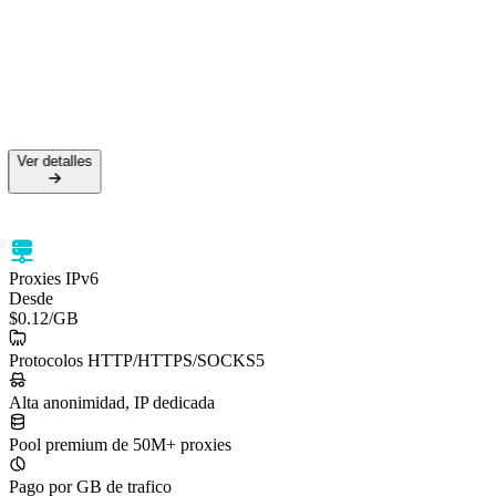
Ver detalles
Proxies IPv6
Desde
$0.12
/GB
Protocolos HTTP/HTTPS/SOCKS5
Alta anonimidad, IP dedicada
Pool premium de 50M+ proxies
Pago por GB de trafico