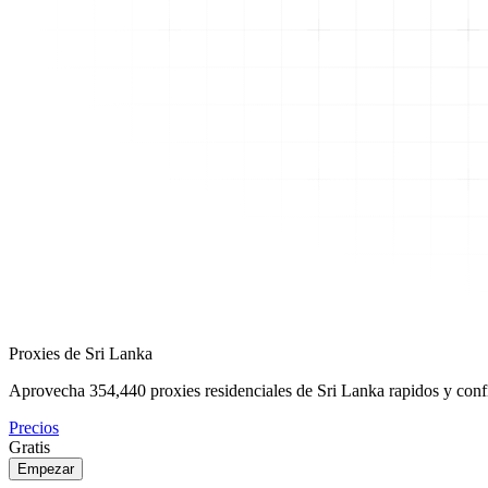
Proxies de Sri Lanka
Aprovecha
354,440
proxies residenciales de Sri Lanka rapidos y confi
Precios
Gratis
Empezar