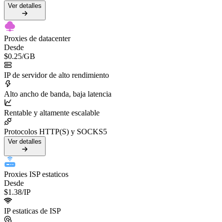
Ver detalles
Proxies de datacenter
Desde
$0.25
/GB
IP de servidor de alto rendimiento
Alto ancho de banda, baja latencia
Rentable y altamente escalable
Protocolos HTTP(S) y SOCKS5
Ver detalles
Proxies ISP estaticos
Desde
$1.38
/IP
IP estaticas de ISP