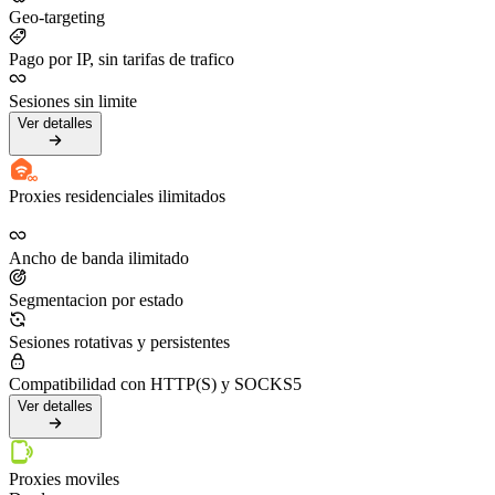
Geo-targeting
Pago por IP, sin tarifas de trafico
Sesiones sin limite
Ver detalles
Proxies residenciales ilimitados
Ancho de banda ilimitado
Segmentacion por estado
Sesiones rotativas y persistentes
Compatibilidad con HTTP(S) y SOCKS5
Ver detalles
Proxies moviles