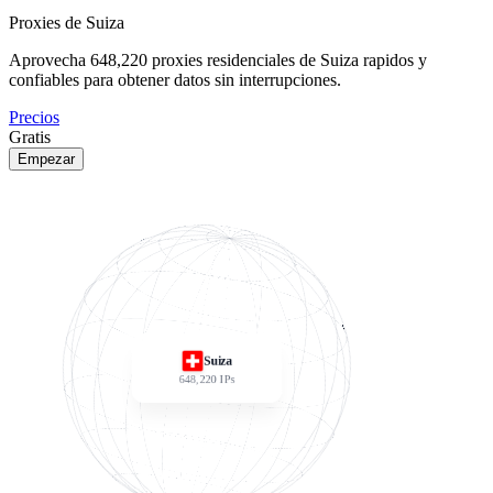
Proxies de Suiza
Aprovecha
648,220
proxies residenciales de Suiza rapidos y
confiables para obtener datos sin interrupciones.
Precios
Gratis
Empezar
Suiza
648,220
IPs