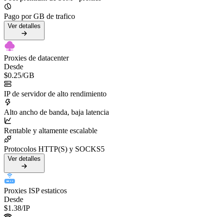
Pago por GB de trafico
Ver detalles
Proxies de datacenter
Desde
$0.25
/GB
IP de servidor de alto rendimiento
Alto ancho de banda, baja latencia
Rentable y altamente escalable
Protocolos HTTP(S) y SOCKS5
Ver detalles
Proxies ISP estaticos
Desde
$1.38
/IP