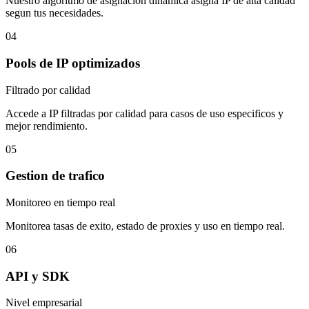
Nuestro algoritmo de asignacion dinamica asigna IP de alta calidad
segun tus necesidades.
04
Pools de IP optimizados
Filtrado por calidad
Accede a IP filtradas por calidad para casos de uso especificos y
mejor rendimiento.
05
Gestion de trafico
Monitoreo en tiempo real
Monitorea tasas de exito, estado de proxies y uso en tiempo real.
06
API y SDK
Nivel empresarial