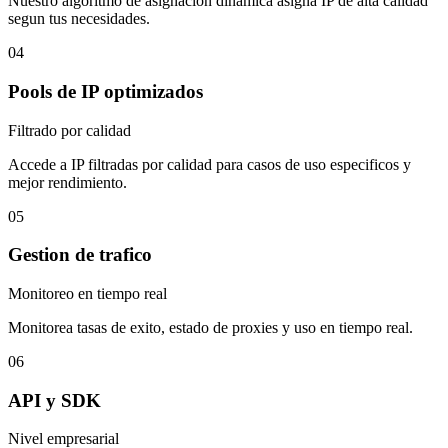
Nuestro algoritmo de asignacion dinamica asigna IP de alta calidad
segun tus necesidades.
04
Pools de IP optimizados
Filtrado por calidad
Accede a IP filtradas por calidad para casos de uso especificos y
mejor rendimiento.
05
Gestion de trafico
Monitoreo en tiempo real
Monitorea tasas de exito, estado de proxies y uso en tiempo real.
06
API y SDK
Nivel empresarial