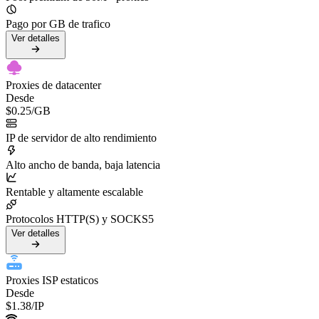
Pago por GB de trafico
Ver detalles
Proxies de datacenter
Desde
$0.25
/GB
IP de servidor de alto rendimiento
Alto ancho de banda, baja latencia
Rentable y altamente escalable
Protocolos HTTP(S) y SOCKS5
Ver detalles
Proxies ISP estaticos
Desde
$1.38
/IP