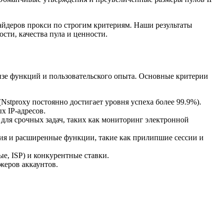
айдеров прокси по строгим критериям. Наши результаты
сти, качества пула и ценности.
изе функций и пользовательского опыта. Основные критерии
stproxy постоянно достигает уровня успеха более 99.9%).
 IP-адресов.
 для срочных задач, таких как мониторинг электронной
ния и расширенные функции, такие как прилипшие сессии и
е, ISP) и конкурентные ставки.
жеров аккаунтов.