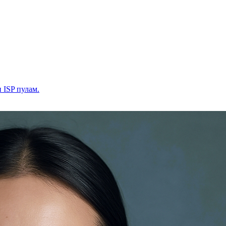
и ISP пулам.