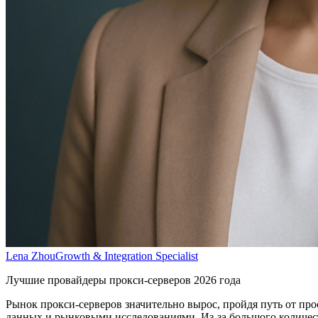
Lena Zhou
Growth & Integration Specialist
Лучшие провайдеры прокси-серверов 2026 года
Рынок прокси-серверов значительно вырос, пройдя путь от пр
данных и рынковыми исследованиями. Из-за большого количес