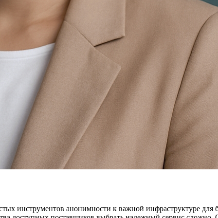
остых инструментов анонимности к важной инфраструктуре для 
тва доступных поставщиков выбрать надежный сервис сложно. 